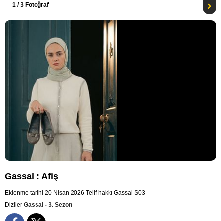
1
/ 3 Fotoğraf
Gassal : Afiş
Eklenme tarihi 20 Nisan 2026
Telif hakkı Gassal S03
Diziler
Gassal - 3. Sezon