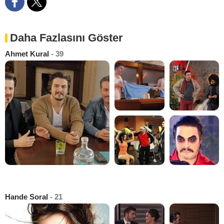
Daha Fazlasını Göster
Ahmet Kural
- 39
Hande Soral
- 21