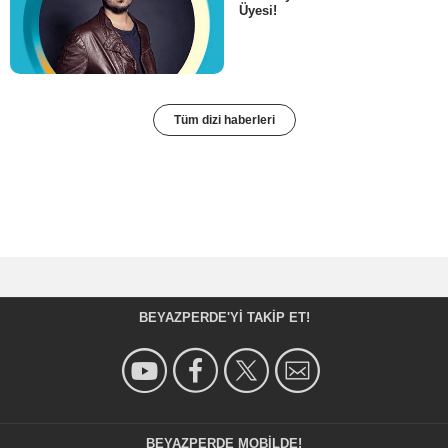
Üyesi!
Tüm dizi haberleri
BEYAZPERDE'YI TAKIP ET!
BEYAZPERDE MOBILDE!