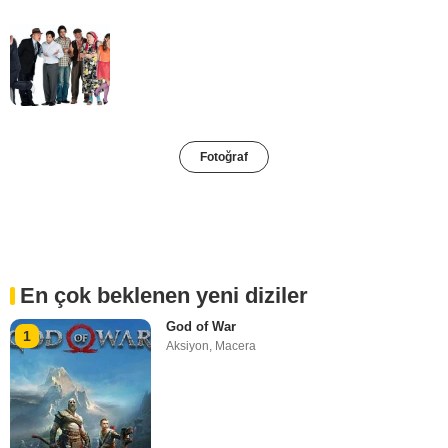
Fotoğraf
En çok beklenen yeni diziler
God of War
1
Aksiyon
,
Macera