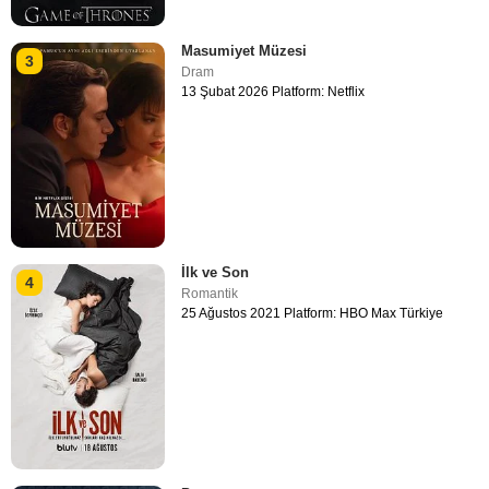
Masumiyet Müzesi
3
Dram
13 Şubat 2026 Platform: Netflix
İlk ve Son
4
Romantik
25 Ağustos 2021 Platform: HBO Max Türkiye