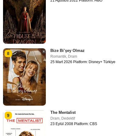
21 Ağustos 2022 Platform: HBO
Bize Bi’şey Olmaz
8
Romantik
,
Dram
25 Mart 2026 Platform: Disney+ Türkiye
The Mentalist
9
Dram
,
Dedektif
23 Eylül 2008 Platform: CBS