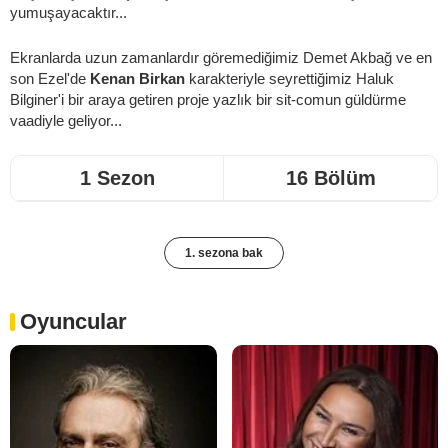
yumuşayacaktır...
Ekranlarda uzun zamanlardır göremediğimiz
Demet Akbağ
ve en
son
Ezel
'de
Kenan Birkan
karakteriyle seyrettiğimiz Haluk
Bilginer'i bir araya getiren proje yazlık bir sit-comun güldürme
vaadiyle geliyor...
1 Sezon
16 Bölüm
1. sezona bak
Oyuncular