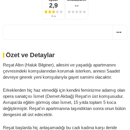
2,9
--
11 oy
Özet ve Detaylar
Reşat Altın (Haluk Bilginer), ailesini ve yaşadığı apartmanını
çevresindeki komşularından korumak isterken, annesi Saadet
devreye girerek yeni komşularıyla gayet samimi olacaktır.
Erkeklerden hiç haz etmediği için kendini feminizme adamış olan
opera sanatçısı İsmet (Demet Akbağ) Reşat'ın üst komşusudur.
Avrupa'da eğitim görmüş olan İsmet, 15 yılda toplam 5 koca
değiştirmiştir. Reşat'ın apartmanına taşındıktan sonra onun bütün
dengesini alt üst edecektir.
Reşat başlarda hiç anlaşamadığı bu cadı kadına karşı ileride