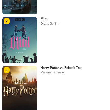
Mint
2
Dram
,
Gerilim
Harry Potter ve Felsefe Taşı
3
Macera
,
Fantastik