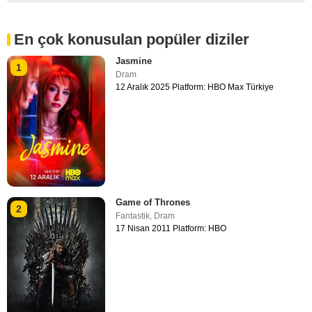
En çok konusulan popüler diziler
Jasmine
1
Dram
12 Aralık 2025 Platform: HBO Max Türkiye
Game of Thrones
2
Fantastik
,
Dram
17 Nisan 2011 Platform: HBO