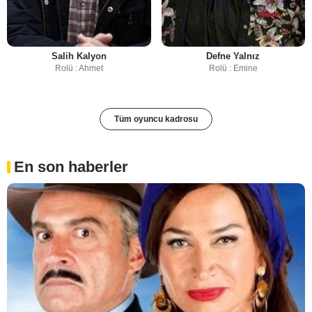
Salih Kalyon
Defne Yalnız
Rolü : Ahmet
Rolü : Emine
Tüm oyuncu kadrosu
En son haberler