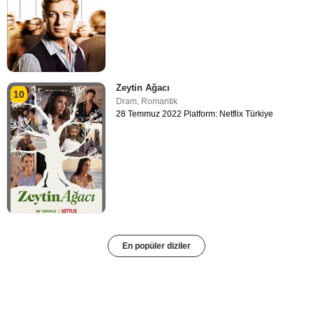
Zeytin Ağacı
10
Dram
,
Romantik
28 Temmuz 2022 Platform: Netflix Türkiye
En popüler diziler