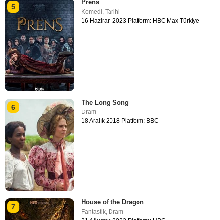
Prens
5
Komedi
,
Tarihi
16 Haziran 2023 Platform: HBO Max Türkiye
The Long Song
6
Dram
18 Aralık 2018 Platform: BBC
House of the Dragon
7
Fantastik
,
Dram