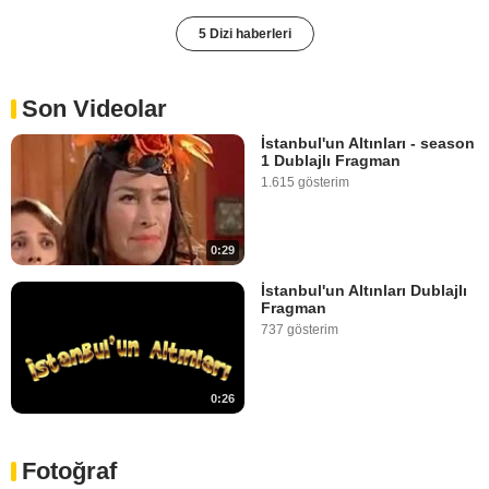
5 Dizi haberleri
Son Videolar
İstanbul'un Altınları - season
1 Dublajlı Fragman
1.615 gösterim
0:29
İstanbul'un Altınları Dublajlı
Fragman
737 gösterim
0:26
Fotoğraf