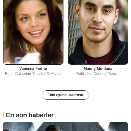
Vanessa Ferlito
Manny Montana
Rolü : Catherine "Charlie" DeMarco
Rolü : Joe "Johnny" Tuturro
Tüm oyuncu kadrosu
En son haberler