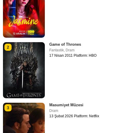
Game of Thrones
2
Fantastik
,
Dram
17 Nisan 2011 Platform: HBO
Masumiyet Müzesi
3
Dram
13 Şubat 2026 Platform: Netflix