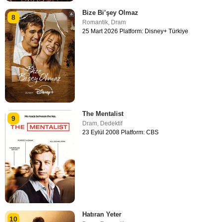
Bize Bi’şey Olmaz
8
Romantik
,
Dram
25 Mart 2026 Platform: Disney+ Türkiye
The Mentalist
9
Dram
,
Dedektif
23 Eylül 2008 Platform: CBS
Hatıran Yeter
10