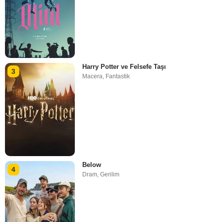
Harry Potter ve Felsefe Taşı
3
Macera
,
Fantastik
Below
4
Dram
,
Gerilim