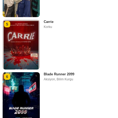
Carrie
5
Korku
Blade Runner 2099
6
Aksiyon
,
Bilim Kurgu