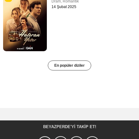
Dram
,
Romantik
14 Şubat 2025
En popüler diziler
BEYAZPERDE'YI TAKIP ET!