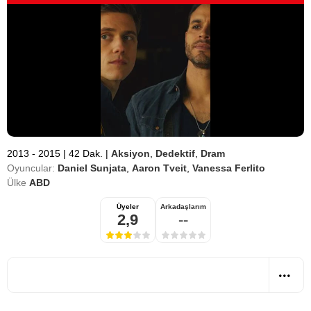
2013 - 2015
|
42 Dak.
|
Aksiyon
,
Dedektif
,
Dram
Oyuncular:
Daniel Sunjata
,
Aaron Tveit
,
Vanessa Ferlito
Ülke
ABD
Üyeler
Arkadaşlarım
2,9
--