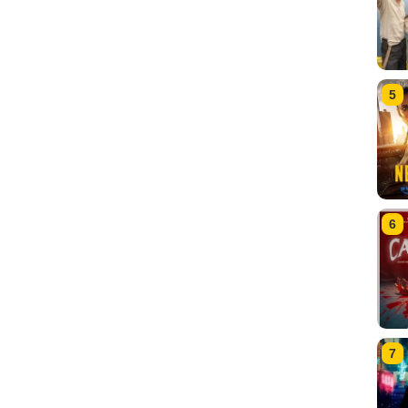
5
6
7