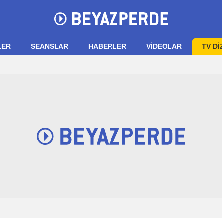
LER
SEANSLAR
HABERLER
VIDEOLAR
TV Dİ