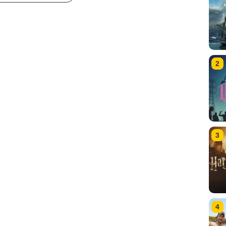
2
3
4