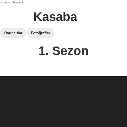
Kasaba: Sezon 1
Kasaba
Oyuncular
Fotoğraflar
1. Sezon