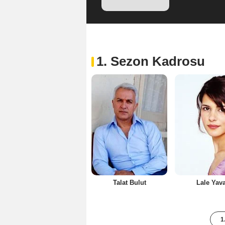
1. Sezon Kadrosu
Talat Bulut
Lale Yav
1