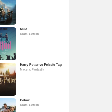
Mint
Dram
,
Gerilim
Harry Potter ve Felsefe Taşı
Macera
,
Fantastik
Below
Dram
,
Gerilim