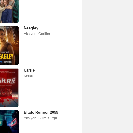
Neagley
Aksiyon
,
Gerilim
Carrie
Korku
Blade Runner 2099
Aksiyon
,
Bilim Kurgu