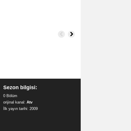
Sezon bilgisi:
0 Bölüm
orijinal kanal:
Atv
İlk yayın tarihi: 2009