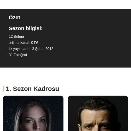
Özet
Sezon bilgisi:
12 Bölüm
orijinal kanal:
CTV
İlk yayın tarihi: 3 Şubat 2013
31 Fotoğraf
1. Sezon Kadrosu