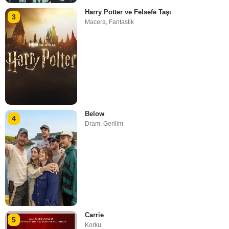
Harry Potter ve Felsefe Taşı
3
Macera
,
Fantastik
Below
4
Dram
,
Gerilim
Carrie
5
Korku