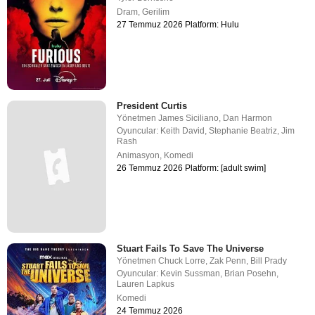
Dram
,
Gerilim
27 Temmuz 2026 Platform: Hulu
President Curtis
Yönetmen
James Siciliano
,
Dan Harmon
Oyuncular:
Keith David
,
Stephanie Beatriz
,
Jim
Rash
Animasyon
,
Komedi
26 Temmuz 2026 Platform: [adult swim]
Stuart Fails To Save The Universe
Yönetmen
Chuck Lorre
,
Zak Penn
,
Bill Prady
Oyuncular:
Kevin Sussman
,
Brian Posehn
,
Lauren Lapkus
Komedi
24 Temmuz 2026