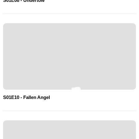
S01E08 - Undertow
S01E10 - Fallen Angel