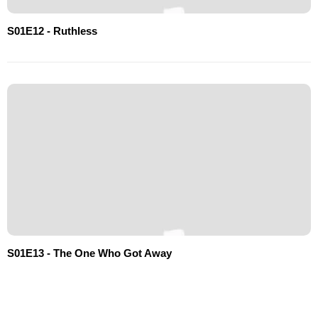
S01E12 - Ruthless
S01E13 - The One Who Got Away