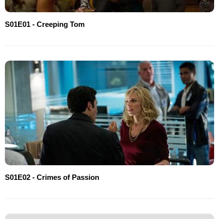
S01E01 - Creeping Tom
S01E02 - Crimes of Passion