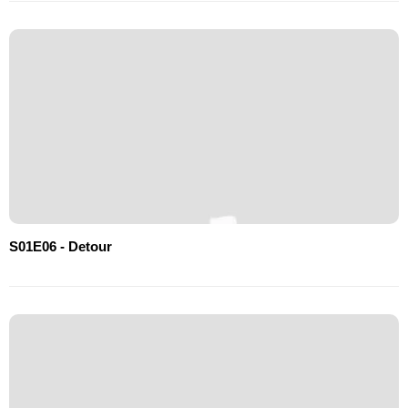
S01E06 - Detour