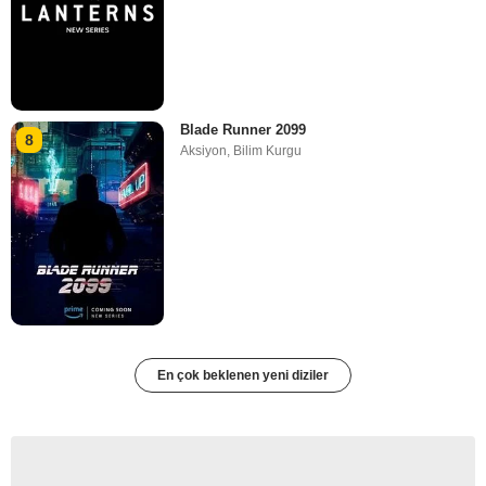
Blade Runner 2099
8
Aksiyon
,
Bilim Kurgu
En çok beklenen yeni diziler