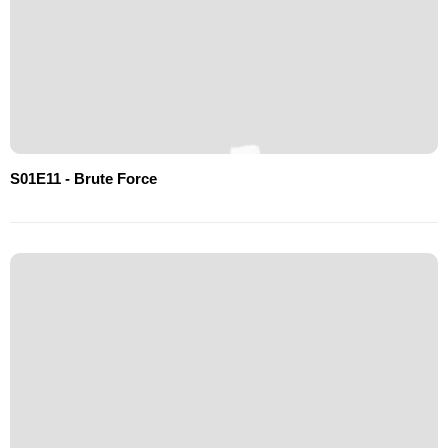
S01E11 - Brute Force