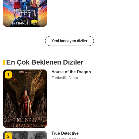
Yeni baslayan diziler
En Çok Beklenen Diziler
House of the Dragon
1
Fantastik
,
Dram
True Detective
2