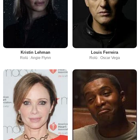
Kristin Lehman
Louis Ferreira
Rolü : Angie Flynn
Rolü : Oscar Vega