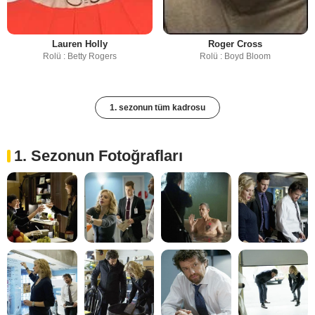
Lauren Holly
Roger Cross
Rolü : Betty Rogers
Rolü : Boyd Bloom
1. sezonun tüm kadrosu
1. Sezonun Fotoğrafları