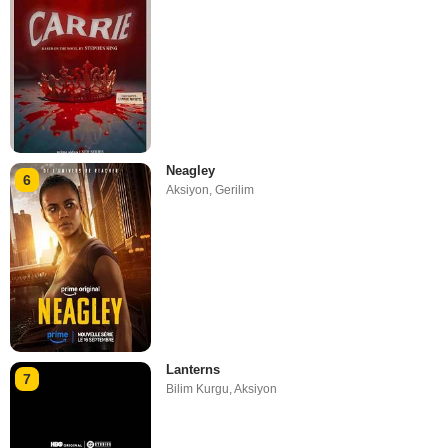
Neagley
6
Aksiyon
,
Gerilim
Lanterns
7
Bilim Kurgu
,
Aksiyon