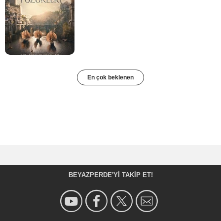
En çok beklenen
BEYAZPERDE'YI TAKIP ET!