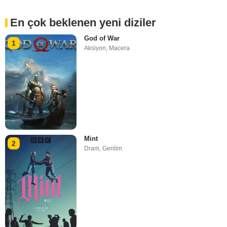
En çok beklenen yeni diziler
God of War
1
Aksiyon
,
Macera
Mint
2
Dram
,
Gerilim