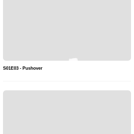
S01E03 - Pushover