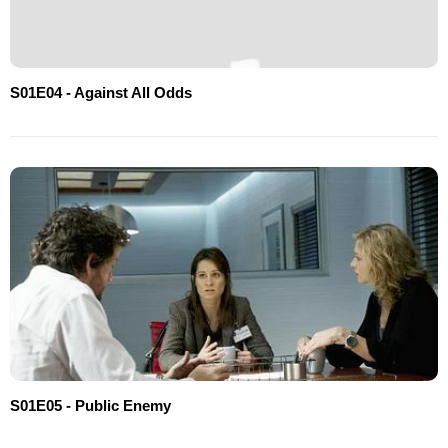
S01E04 - Against All Odds
S01E05 - Public Enemy