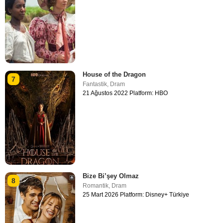
House of the Dragon
7
Fantastik
,
Dram
21 Ağustos 2022 Platform: HBO
Bize Bi’şey Olmaz
8
Romantik
,
Dram
25 Mart 2026 Platform: Disney+ Türkiye