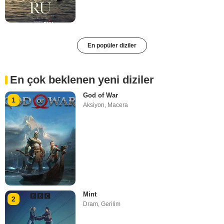
En popüler diziler
En çok beklenen yeni diziler
God of War
1
Aksiyon
,
Macera
Mint
2
Dram
,
Gerilim