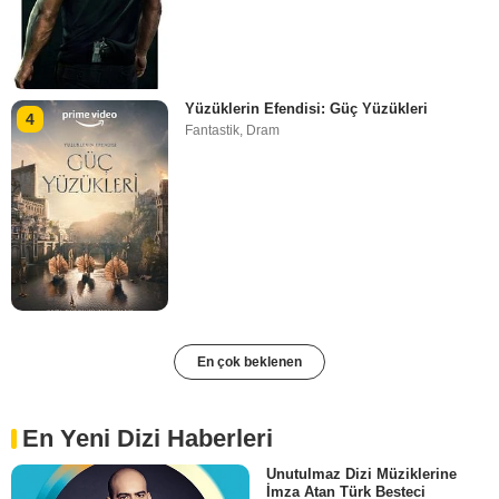
Yüzüklerin Efendisi: Güç Yüzükleri
4
Fantastik
,
Dram
En çok beklenen
En Yeni Dizi Haberleri
Unutulmaz Dizi Müziklerine
İmza Atan Türk Besteci