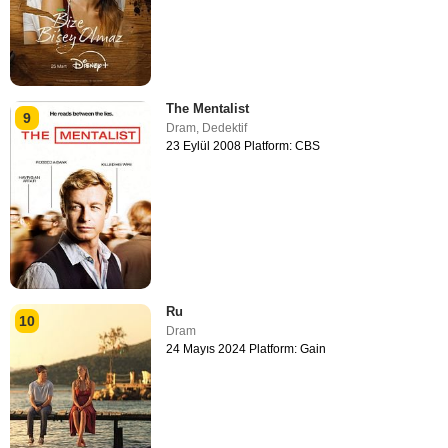
The Mentalist
9
Dram
,
Dedektif
23 Eylül 2008 Platform: CBS
Ru
10
Dram
24 Mayıs 2024 Platform: Gain