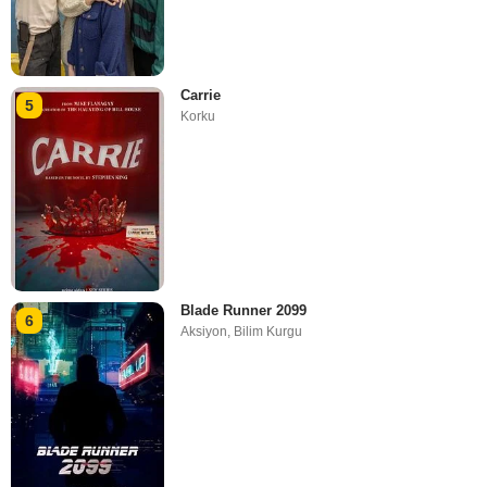
Carrie
5
Korku
Blade Runner 2099
6
Aksiyon
,
Bilim Kurgu