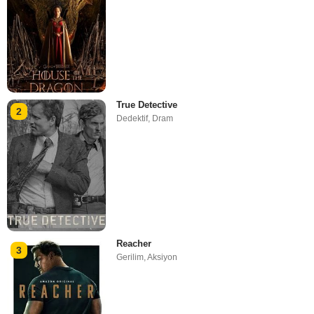
True Detective
2
Dedektif
,
Dram
Reacher
3
Gerilim
,
Aksiyon