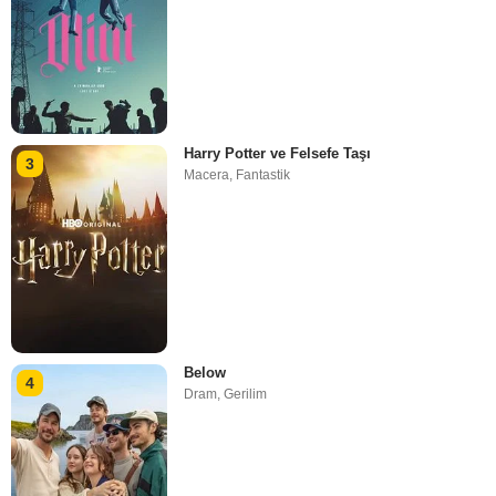
Harry Potter ve Felsefe Taşı
3
Macera
,
Fantastik
Below
4
Dram
,
Gerilim