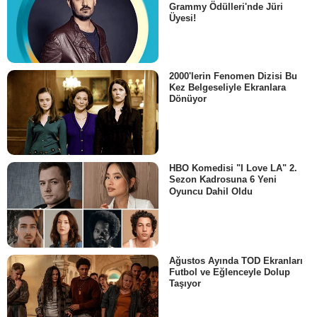
Grammy Ödülleri'nde Jüri
Üyesi!
2000'lerin Fenomen Dizisi Bu
Kez Belgeseliyle Ekranlara
Dönüyor
HBO Komedisi "I Love LA" 2.
Sezon Kadrosuna 6 Yeni
Oyuncu Dahil Oldu
Ağustos Ayında TOD Ekranları
Futbol ve Eğlenceyle Dolup
Taşıyor