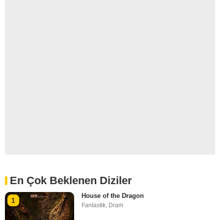
En Çok Beklenen Diziler
House of the Dragon
1
Fantastik
,
Dram