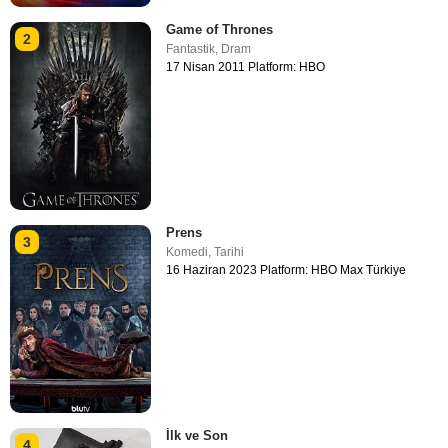
Game of Thrones
2
Fantastik
,
Dram
17 Nisan 2011 Platform: HBO
Prens
3
Komedi
,
Tarihi
16 Haziran 2023 Platform: HBO Max Türkiye
İlk ve Son
4