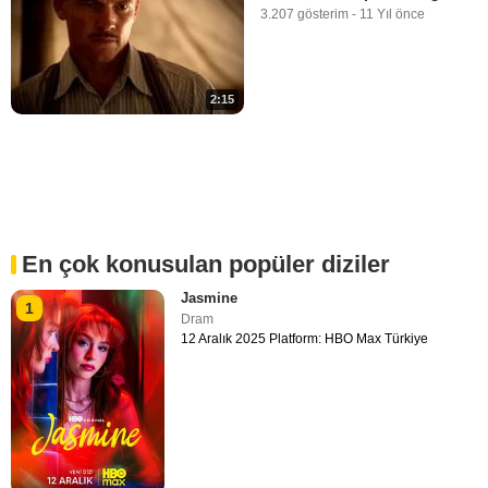
3.207 gösterim
-
11 Yıl önce
2:15
En çok konusulan popüler diziler
Jasmine
1
Dram
12 Aralık 2025 Platform: HBO Max Türkiye