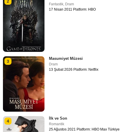
2
Fantastik
,
Dram
17 Nisan 2011 Platform: HBO
Masumiyet Müzesi
3
Dram
13 Şubat 2026 Platform: Netflix
İlk ve Son
4
Romantik
25 Ağustos 2021 Platform: HBO Max Türkiye