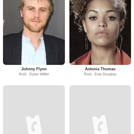
Johnny Flynn
Antonia Thomas
Rolü : Dylan Witter
Rolü : Evie Douglas