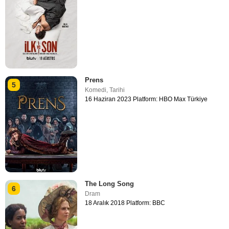
Prens
5
Komedi
,
Tarihi
16 Haziran 2023 Platform: HBO Max Türkiye
The Long Song
6
Dram
18 Aralık 2018 Platform: BBC