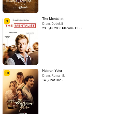
The Mentalist
9
Dram
,
Dedektif
23 Eylül 2008 Platform: CBS
Hatıran Yeter
10
Dram
,
Romantik
14 Şubat 2025