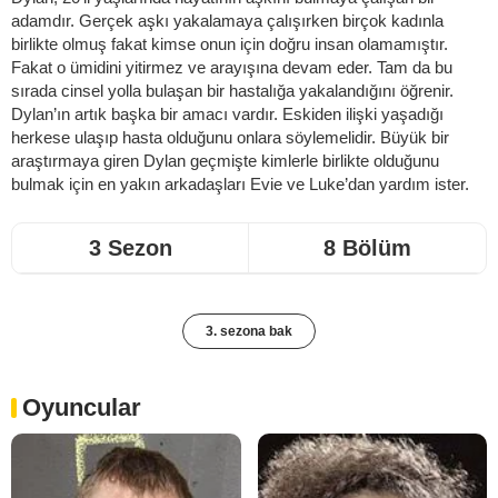
adamdır. Gerçek aşkı yakalamaya çalışırken birçok kadınla
birlikte olmuş fakat kimse onun için doğru insan olamamıştır.
Fakat o ümidini yitirmez ve arayışına devam eder. Tam da bu
sırada cinsel yolla bulaşan bir hastalığa yakalandığını öğrenir.
Dylan’ın artık başka bir amacı vardır. Eskiden ilişki yaşadığı
herkese ulaşıp hasta olduğunu onlara söylemelidir. Büyük bir
araştırmaya giren Dylan geçmişte kimlerle birlikte olduğunu
bulmak için en yakın arkadaşları Evie ve Luke’dan yardım ister.
3 Sezon
8 Bölüm
3. sezona bak
Oyuncular