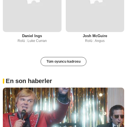
Daniel Ings
Josh McGuire
Rolü : Luke Curran
Rolü : Angus
Tüm oyuncu kadrosu
En son haberler