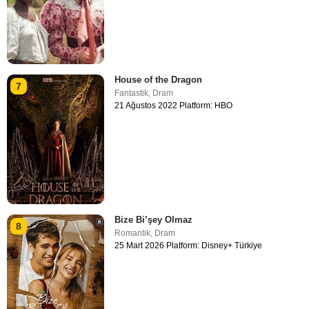
House of the Dragon
7
Fantastik
,
Dram
21 Ağustos 2022 Platform: HBO
Bize Bi’şey Olmaz
8
Romantik
,
Dram
25 Mart 2026 Platform: Disney+ Türkiye