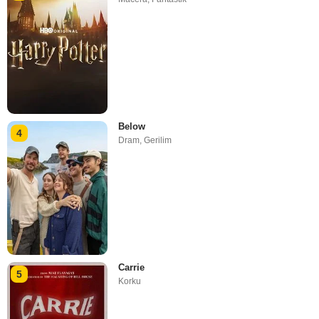
Below
4
Dram
,
Gerilim
Carrie
5
Korku