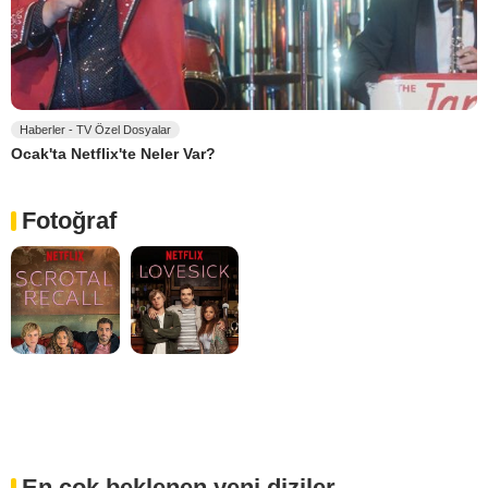
Haberler - TV Özel Dosyalar
Ocak'ta Netflix'te Neler Var?
Fotoğraf
En çok beklenen yeni diziler