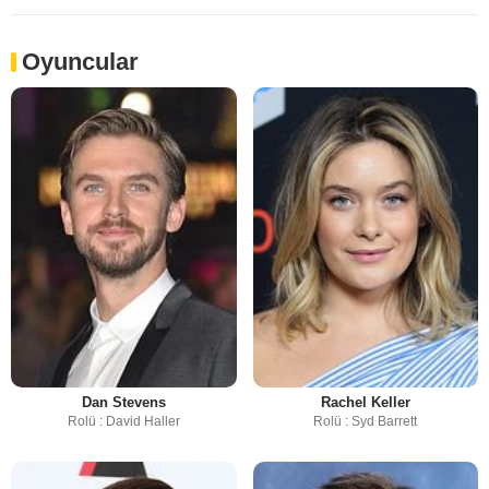
Oyuncular
Dan Stevens
Rachel Keller
Rolü : David Haller
Rolü : Syd Barrett