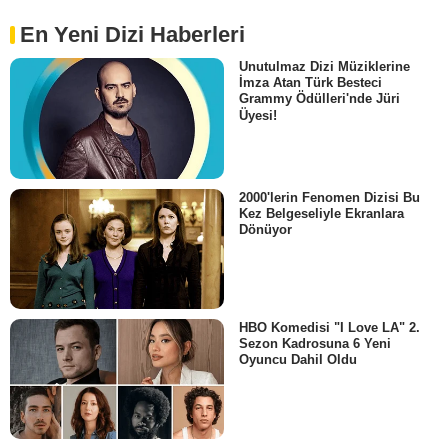
En Yeni Dizi Haberleri
Unutulmaz Dizi Müziklerine
İmza Atan Türk Besteci
Grammy Ödülleri'nde Jüri
Üyesi!
2000'lerin Fenomen Dizisi Bu
Kez Belgeseliyle Ekranlara
Dönüyor
HBO Komedisi "I Love LA" 2.
Sezon Kadrosuna 6 Yeni
Oyuncu Dahil Oldu