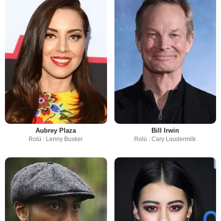
Aubrey Plaza
Bill Irwin
Rolü : Lenny Busker
Rolü : Cary Loudermilk