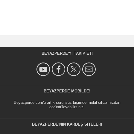
BEYAZPERDE'YI TAKIP ET!
BEYAZPERDE MOBILDE!
Beyazperde.com'u artık sorunsuz biçimde mobil cihazınızdan
görüntüleyebilirsiniz!
BEYAZPERDE'NIN KARDEŞ SİTELERİ