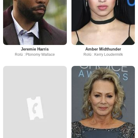
Jeremie Harris
Amber Midthunder
Rolü : Ptonomy Wallace
Rolü : Kerry Loudermilk