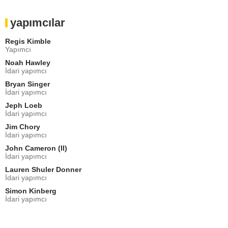
yapımcılar
Regis Kimble
Yapımcı
Noah Hawley
İdari yapımcı
Bryan Singer
İdari yapımcı
Jeph Loeb
İdari yapımcı
Jim Chory
İdari yapımcı
John Cameron (II)
İdari yapımcı
Lauren Shuler Donner
İdari yapımcı
Simon Kinberg
İdari yapımcı