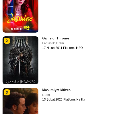
Game of Thrones
2
Fantastik
,
Dram
17 Nisan 2011 Platform: HBO
Masumiyet Müzesi
3
Dram
13 Şubat 2026 Platform: Netflix