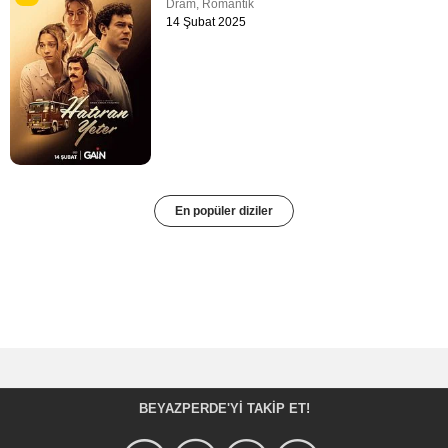
Dram
,
Romantik
14 Şubat 2025
En popüler diziler
BEYAZPERDE'YI TAKIP ET!