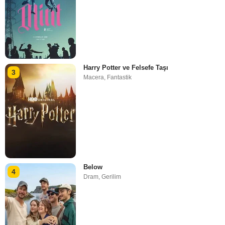
Harry Potter ve Felsefe Taşı
3
Macera
,
Fantastik
Below
4
Dram
,
Gerilim