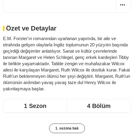
Özet ve Detaylar
E.M. Forster'ın romanından uyarlanan yapımda, bir aile ve
etrafında gelişen olaylarla İngiliz toplumunun 20 yüzyılın başında
geçirdiği değişimler anlatılıyor. Sanat ve kültür çevrelerinde
tanınan Margaret ve Helen Schlegel, genç erkek kardeşleri Tibby
ile birlikte yaşamaktadır. Tatilde zengin ve muhafazakar Wilcox
ailesi ile karşılaşan Margaret, Ruth Wilcox ile dostluk kurar. Fakat
Ruth’un beklenmeyen ölümü her şeyi değiştirir. Margaret, Ruth’un
ölümünün ardından yavaş yavaş taze dul Henry Wilcox ile
yakınlaşmaya başlar.
1 Sezon
4 Bölüm
1. sezona bak