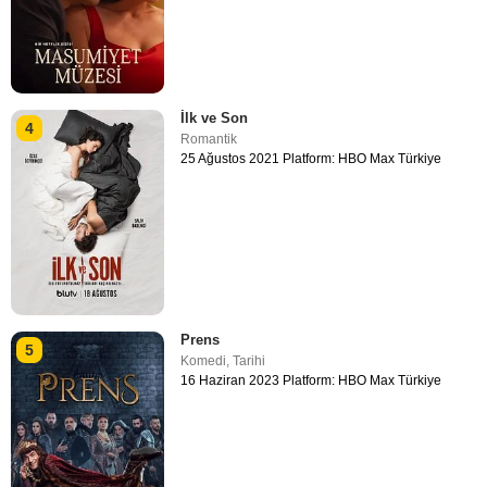
İlk ve Son
4
Romantik
25 Ağustos 2021 Platform: HBO Max Türkiye
Prens
5
Komedi
,
Tarihi
16 Haziran 2023 Platform: HBO Max Türkiye