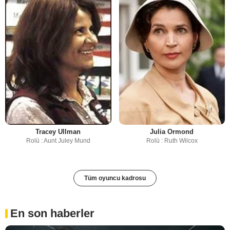
Tracey Ullman
Julia Ormond
Rolü : Aunt Juley Mund
Rolü : Ruth Wilcox
Tüm oyuncu kadrosu
En son haberler