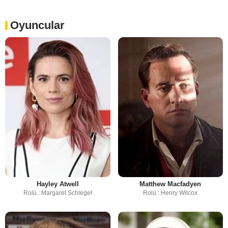
Oyuncular
Hayley Atwell
Matthew Macfadyen
Rolü : Margaret Schlegel
Rolü : Henry Wilcox