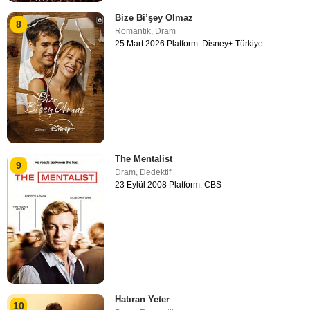
Bize Bi’şey Olmaz
8
Romantik
,
Dram
25 Mart 2026 Platform: Disney+ Türkiye
The Mentalist
9
Dram
,
Dedektif
23 Eylül 2008 Platform: CBS
Hatıran Yeter
10