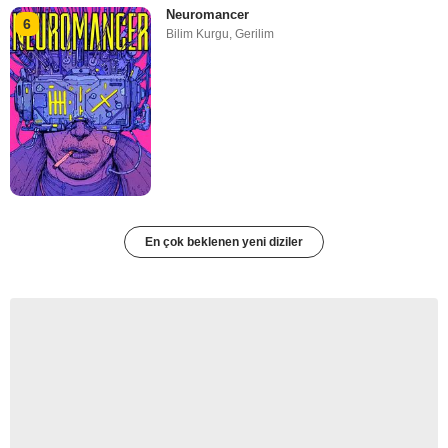
Neuromancer
6
Bilim Kurgu
,
Gerilim
En çok beklenen yeni diziler