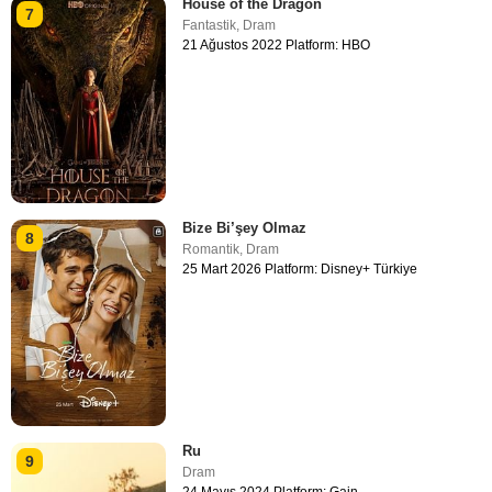
House of the Dragon
7
Fantastik
,
Dram
21 Ağustos 2022 Platform: HBO
Bize Bi’şey Olmaz
8
Romantik
,
Dram
25 Mart 2026 Platform: Disney+ Türkiye
Ru
9
Dram