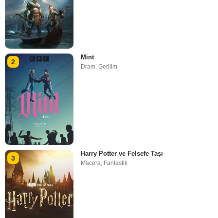
Mint
2
Dram
,
Gerilim
Harry Potter ve Felsefe Taşı
3
Macera
,
Fantastik