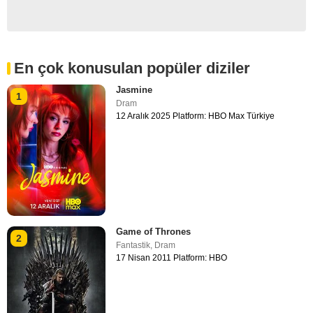
En çok konusulan popüler diziler
Jasmine
1
Dram
12 Aralık 2025 Platform: HBO Max Türkiye
Game of Thrones
2
Fantastik
,
Dram
17 Nisan 2011 Platform: HBO