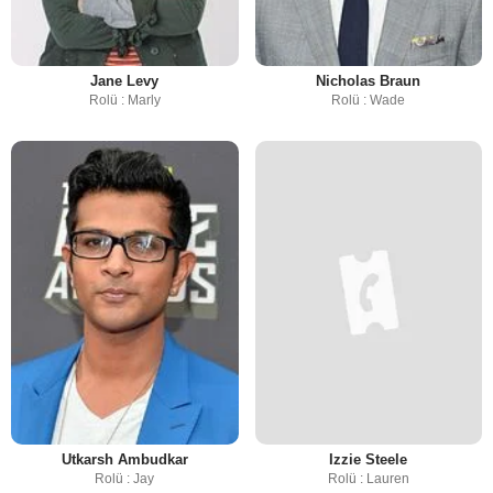
Jane Levy
Nicholas Braun
Rolü : Marly
Rolü : Wade
Utkarsh Ambudkar
Izzie Steele
Rolü : Jay
Rolü : Lauren