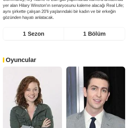
yer alan Hilary Winston’ın senaryosunu kaleme alacağı Real Life;
aynı şirkette çalışan 20’li yaşlarındaki bir kadın ve bir erkeğin
gözünden hayatı anlatacak.
1 Sezon
1 Bölüm
Oyuncular