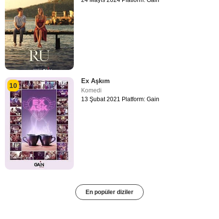
24 Mayıs 2024 Platform: Gain
Ex Aşkım
10
Komedi
13 Şubat 2021 Platform: Gain
En popüler diziler