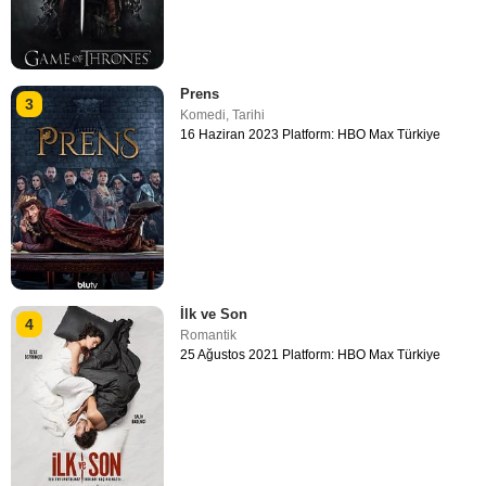
Prens
3
Komedi
,
Tarihi
16 Haziran 2023 Platform: HBO Max Türkiye
İlk ve Son
4
Romantik
25 Ağustos 2021 Platform: HBO Max Türkiye