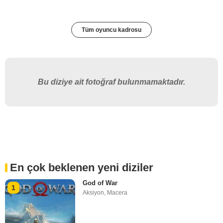
Tüm oyuncu kadrosu
Bu diziye ait fotoğraf bulunmamaktadır.
En çok beklenen yeni diziler
God of War
1
Aksiyon
,
Macera