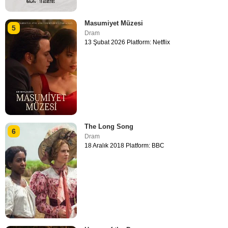
Masumiyet Müzesi
5
Dram
13 Şubat 2026 Platform: Netflix
The Long Song
6
Dram
18 Aralık 2018 Platform: BBC