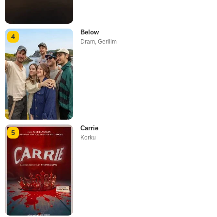
Below
4
Dram
,
Gerilim
Carrie
5
Korku