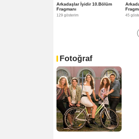
Arkadaşlar İyidir 10.Bölüm
Arkada
Fragmanı
Fragm
129 gösterim
45 göst
Fotoğraf