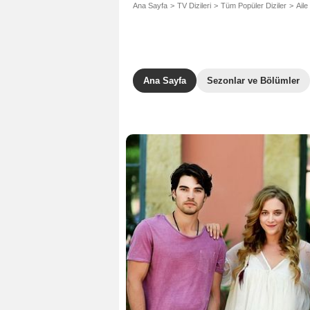
Ana Sayfa
TV Dizileri
Tüm Popüler Diziler
Aile 
Ana Sayfa
Sezonlar ve Bölümler