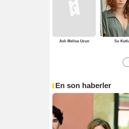
Aslı Melisa Uzun
Su Kutl
En son haberler