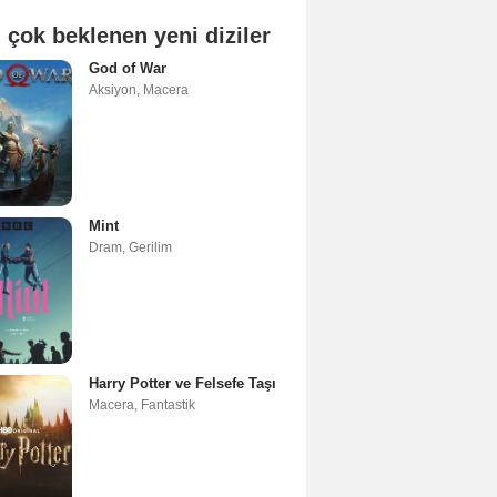
 çok beklenen yeni diziler
God of War
Aksiyon
,
Macera
Mint
Dram
,
Gerilim
Harry Potter ve Felsefe Taşı
Macera
,
Fantastik