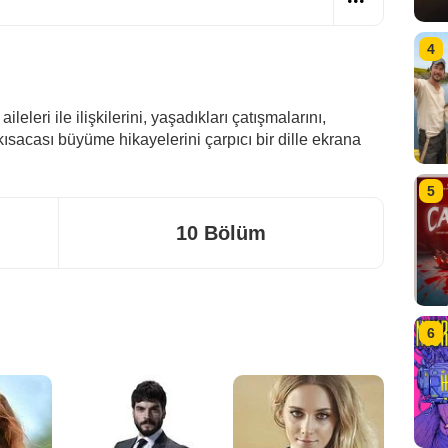
4
ileleri ile ilişkilerini, yaşadıkları çatışmalarını,
 kısacası büyüme hikayelerini çarpıcı bir dille ekrana
5
10 Bölüm
6