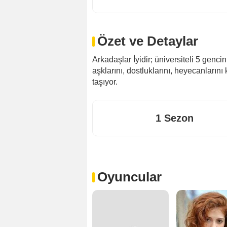
Özet ve Detaylar
Arkadaşlar İyidir; üniversiteli 5 gencin a
aşklarını, dostluklarını, heyecanlarını
taşıyor.
1 Sezon
Oyuncular