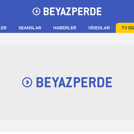
LER
SEANSLAR
HABERLER
VIDEOLAR
TV Dİ