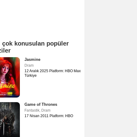
 çok konusulan popüler
ziler
Jasmine
Dram
12 Aralık 2025 Platform: HBO Max
Türkiye
Game of Thrones
Fantastik
,
Dram
17 Nisan 2011 Platform: HBO