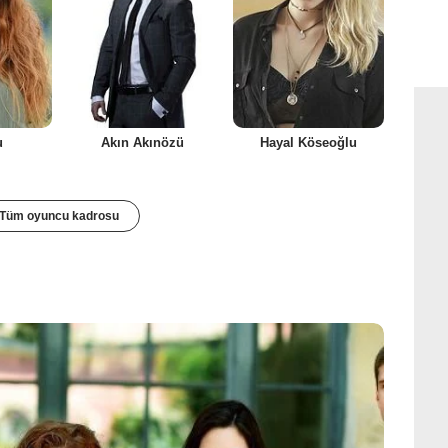
u
Akın Akınözü
Hayal Köseoğlu
Tüm oyuncu kadrosu