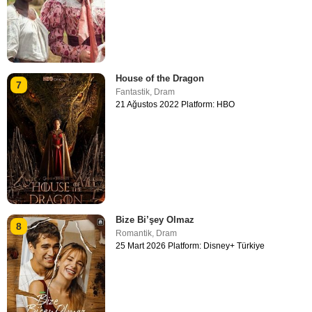
House of the Dragon
7
Fantastik
,
Dram
21 Ağustos 2022 Platform: HBO
Bize Bi’şey Olmaz
8
Romantik
,
Dram
25 Mart 2026 Platform: Disney+ Türkiye