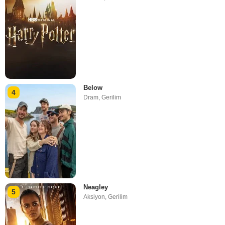
Below
4
Dram
,
Gerilim
Neagley
5
Aksiyon
,
Gerilim