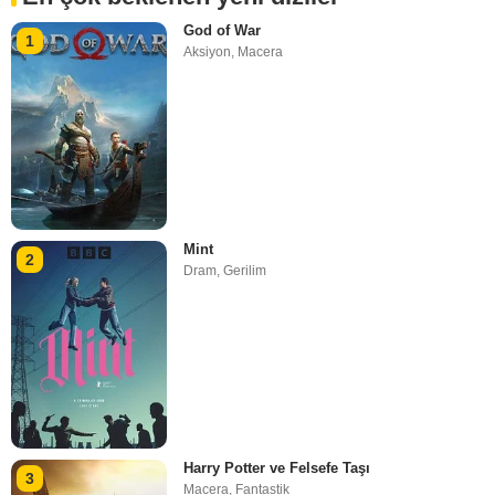
God of War
1
Aksiyon
,
Macera
Mint
2
Dram
,
Gerilim
Harry Potter ve Felsefe Taşı
3
Macera
,
Fantastik