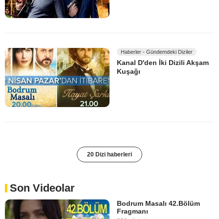
Haberler - Gündemdeki Diziler
Kanal D'den İki Dizili Akşam
Kuşağı
20 Dizi haberleri
Son Videolar
Bodrum Masalı 42.Bölüm
Fragmanı