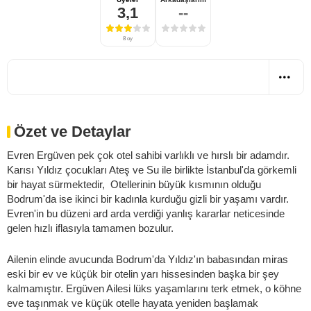
3,1
--
8 oy
Özet ve Detaylar
Evren Ergüven pek çok otel sahibi varlıklı ve hırslı bir adamdır.
Karısı Yıldız çocukları Ateş ve Su ile birlikte İstanbul'da görkemli
bir hayat sürmektedir, Otellerinin büyük kısmının olduğu
Bodrum'da ise ikinci bir kadınla kurduğu gizli bir yaşamı vardır.
Evren'in bu düzeni ard arda verdiği yanlış kararlar neticesinde
gelen hızlı iflasıyla tamamen bozulur.
Ailenin elinde avucunda Bodrum'da Yıldız'ın babasından miras
eski bir ev ve küçük bir otelin yarı hissesinden başka bir şey
kalmamıştır. Ergüven Ailesi lüks yaşamlarını terk etmek, o köhne
eve taşınmak ve küçük otelle hayata yeniden başlamak