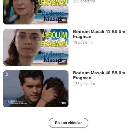
236 gösterim
1:06
Bodrum Masalı 41.Bölüm
Fragmanı
79 gösterim
1:07
Bodrum Masalı 40.Bölüm
Fragmanı
123 gösterim
1:00
En son videolar