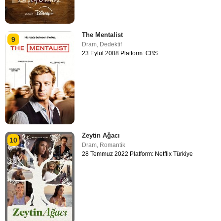
The Mentalist
9
Dram
,
Dedektif
23 Eylül 2008 Platform: CBS
Zeytin Ağacı
10
Dram
,
Romantik
28 Temmuz 2022 Platform: Netflix Türkiye