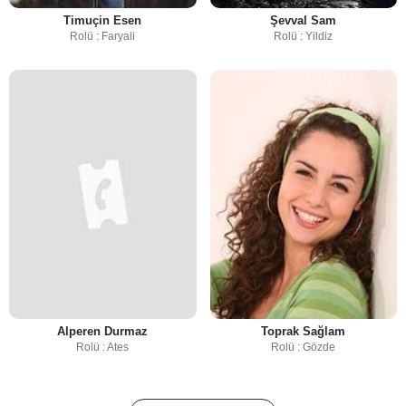
Timuçin Esen
Şevval Sam
Rolü : Faryali
Rolü : Yildiz
Alperen Durmaz
Toprak Sağlam
Rolü : Ates
Rolü : Gözde