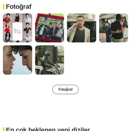
Fotoğraf
Fotoğraf
En çok beklenen yeni diziler