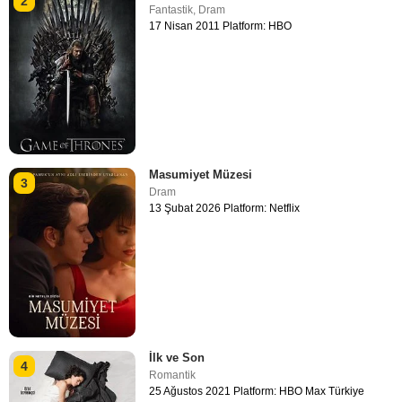
2
Fantastik
,
Dram
17 Nisan 2011 Platform: HBO
Masumiyet Müzesi
3
Dram
13 Şubat 2026 Platform: Netflix
İlk ve Son
4
Romantik
25 Ağustos 2021 Platform: HBO Max Türkiye