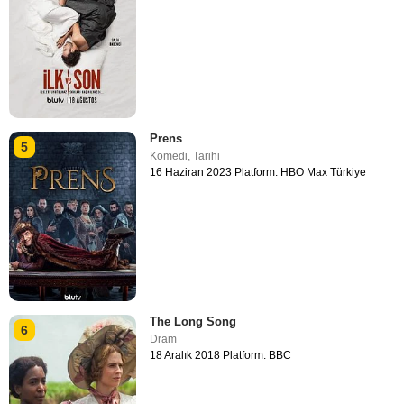
Prens
5
Komedi
,
Tarihi
16 Haziran 2023 Platform: HBO Max Türkiye
The Long Song
6
Dram
18 Aralık 2018 Platform: BBC