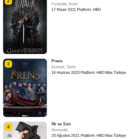
2
Fantastik
,
Dram
17 Nisan 2011 Platform: HBO
Prens
3
Komedi
,
Tarihi
16 Haziran 2023 Platform: HBO Max Türkiye
İlk ve Son
4
Romantik
25 Ağustos 2021 Platform: HBO Max Türkiye