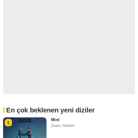
En çok beklenen yeni diziler
Mint
1
Dram
,
Gerilim