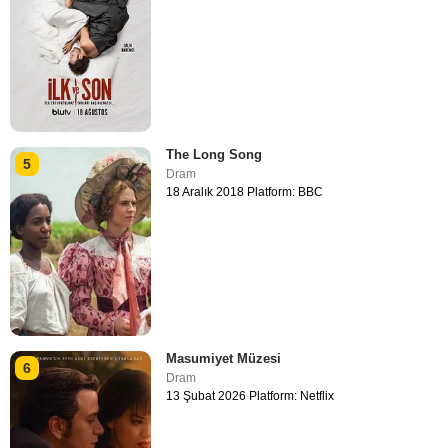
The Long Song
5
Dram
18 Aralık 2018 Platform: BBC
Masumiyet Müzesi
6
Dram
13 Şubat 2026 Platform: Netflix