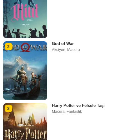
God of War
2
Aksiyon
,
Macera
Harry Potter ve Felsefe Taşı
3
Macera
,
Fantastik