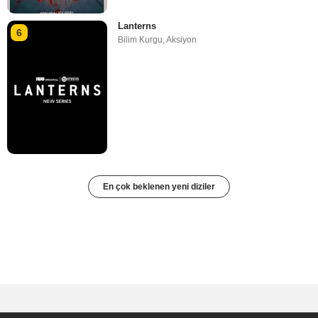
Lanterns
6
Bilim Kurgu
,
Aksiyon
En çok beklenen yeni diziler