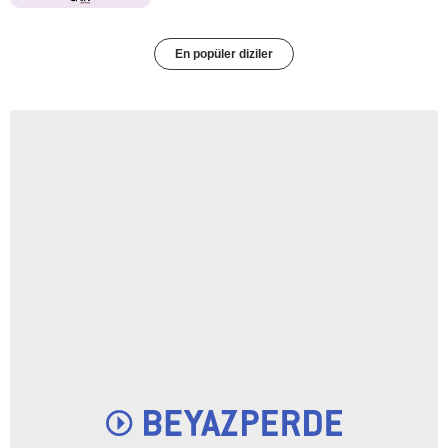
En popüler diziler