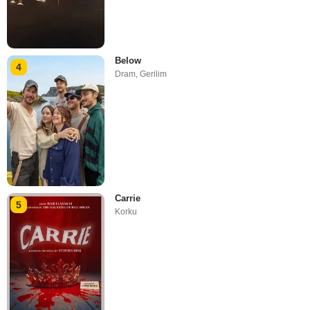
Below
4
Dram
,
Gerilim
Carrie
5
Korku