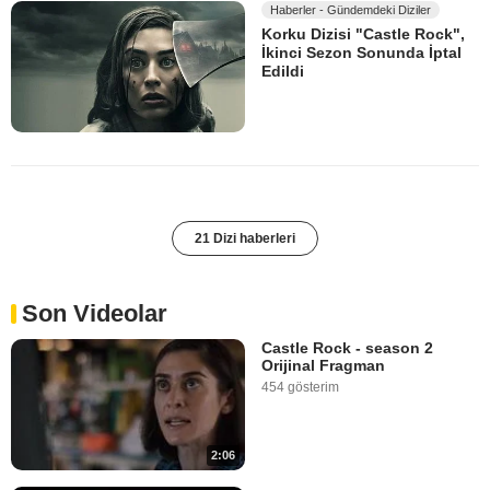
Haberler - Gündemdeki Diziler
Korku Dizisi "Castle Rock",
İkinci Sezon Sonunda İptal
Edildi
21 Dizi haberleri
Son Videolar
Castle Rock - season 2
Orijinal Fragman
454 gösterim
2:06