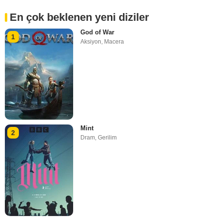
En çok beklenen yeni diziler
God of War
1
Aksiyon
,
Macera
Mint
2
Dram
,
Gerilim