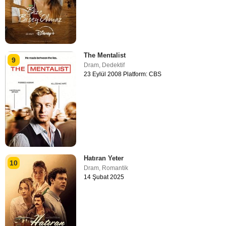
The Mentalist
9
Dram
,
Dedektif
23 Eylül 2008 Platform: CBS
Hatıran Yeter
10
Dram
,
Romantik
14 Şubat 2025