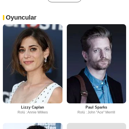
Oyuncular
Lizzy Caplan
Paul Sparks
Rolü : Annie Wilkes
Rolü : John "Ace" Merrill