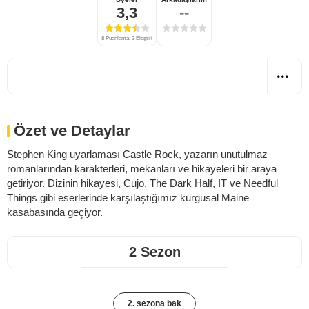
3,3
--
8 Puanlama, 2 Eleştiri
Özet ve Detaylar
Stephen King uyarlaması Castle Rock, yazarın unutulmaz
romanlarından karakterleri, mekanları ve hikayeleri bir araya
getiriyor. Dizinin hikayesi, Cujo, The Dark Half, IT ve Needful
Things gibi eserlerinde karşılaştığımız kurgusal Maine
kasabasında geçiyor.
2 Sezon
2. sezona bak