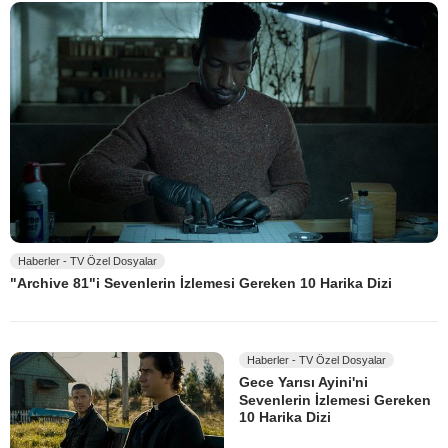
Haberler - TV Özel Dosyalar
"Archive 81"i Sevenlerin İzlemesi Gereken 10 Harika Dizi
Haberler - TV Özel Dosyalar
Gece Yarısı Ayini'ni
Sevenlerin İzlemesi Gereken
10 Harika Dizi