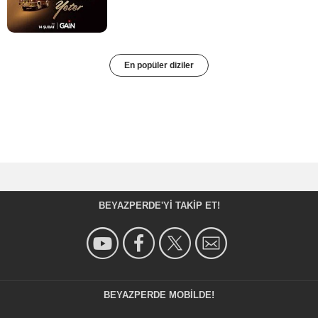
En popüler diziler
BEYAZPERDE'YI TAKIP ET!
BEYAZPERDE MOBILDE!