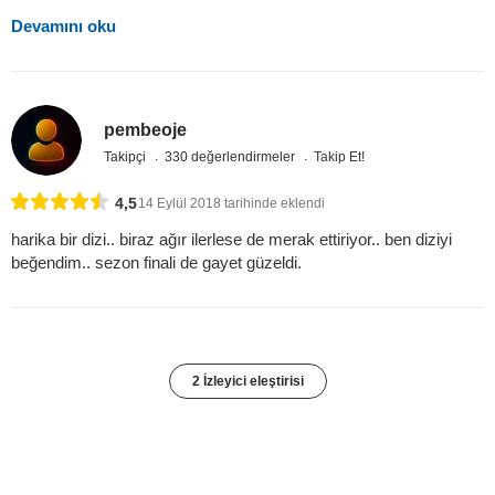
Devamını oku
pembeoje
Takipçi
330 değerlendirmeler
Takip Et!
4,5
14 Eylül 2018 tarihinde eklendi
harika bir dizi.. biraz ağır ilerlese de merak ettiriyor.. ben diziyi
beğendim.. sezon finali de gayet güzeldi.
2 İzleyici eleştirisi