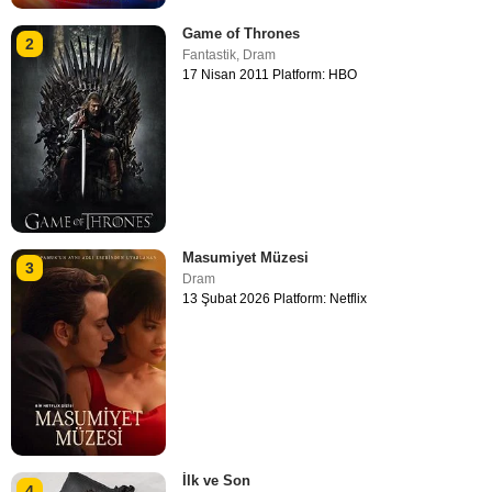
Game of Thrones
2
Fantastik
,
Dram
17 Nisan 2011 Platform: HBO
Masumiyet Müzesi
3
Dram
13 Şubat 2026 Platform: Netflix
İlk ve Son
4