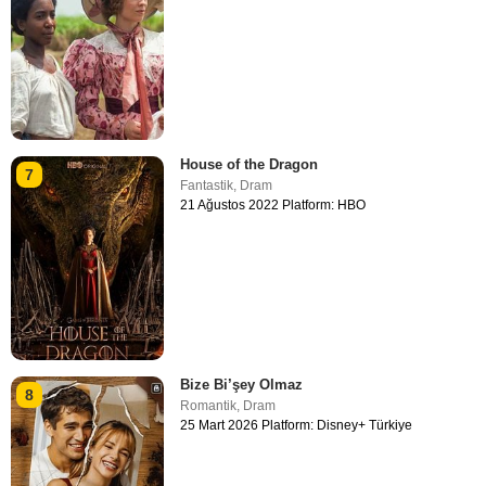
House of the Dragon
7
Fantastik
,
Dram
21 Ağustos 2022 Platform: HBO
Bize Bi’şey Olmaz
8
Romantik
,
Dram
25 Mart 2026 Platform: Disney+ Türkiye