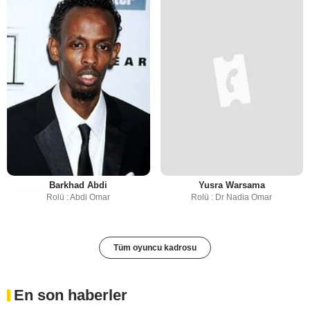
Barkhad Abdi
Yusra Warsama
Rolü : Abdi Omar
Rolü : Dr Nadia Omar
Tüm oyuncu kadrosu
En son haberler