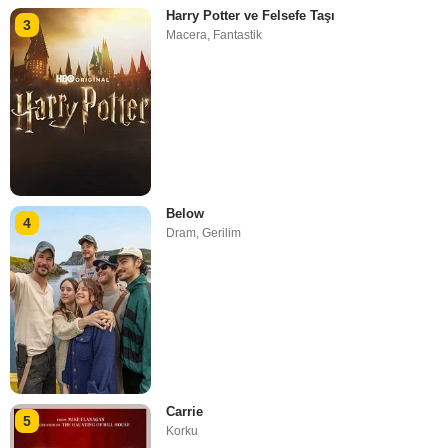
Harry Potter ve Felsefe Taşı
3
Macera
,
Fantastik
Below
4
Dram
,
Gerilim
Carrie
5
Korku