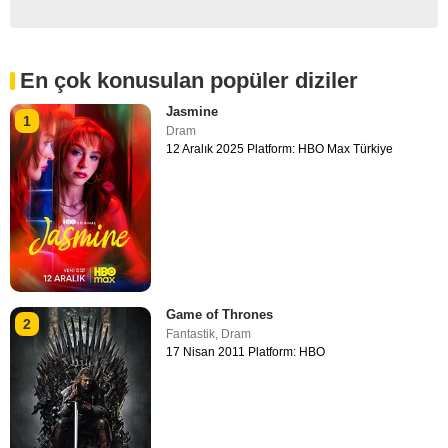
En çok konusulan popüler diziler
Jasmine
1
Dram
12 Aralık 2025 Platform: HBO Max Türkiye
Game of Thrones
2
Fantastik
,
Dram
17 Nisan 2011 Platform: HBO