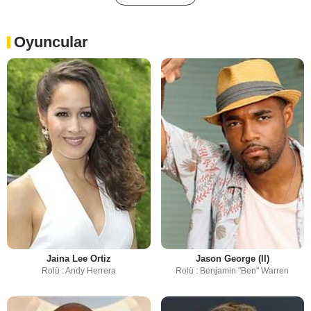
Oyuncular
Jaina Lee Ortiz
Jason George (II)
Rolü : Andy Herrera
Rolü : Benjamin "Ben" Warren