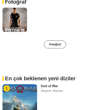
Fotoğraf
Fotoğraf
En çok beklenen yeni diziler
God of War
1
Aksiyon
,
Macera