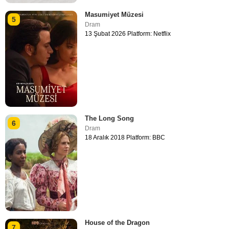
Masumiyet Müzesi
5
Dram
13 Şubat 2026 Platform: Netflix
The Long Song
6
Dram
18 Aralık 2018 Platform: BBC
House of the Dragon
7