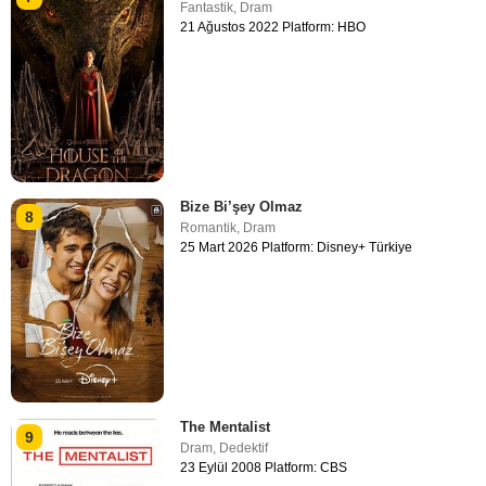
Fantastik
,
Dram
21 Ağustos 2022 Platform: HBO
Bize Bi’şey Olmaz
8
Romantik
,
Dram
25 Mart 2026 Platform: Disney+ Türkiye
The Mentalist
9
Dram
,
Dedektif
23 Eylül 2008 Platform: CBS