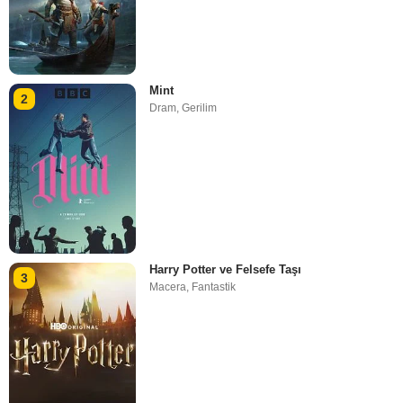
Mint
2
Dram
,
Gerilim
Harry Potter ve Felsefe Taşı
3
Macera
,
Fantastik