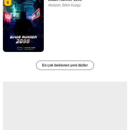
6
Aksiyon
,
Bilim Kurgu
En çok beklenen yeni diziler