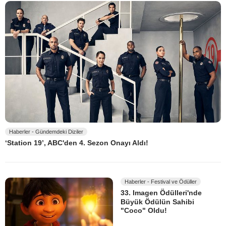
Haberler - Gündemdeki Diziler
‘Station 19’, ABC'den 4. Sezon Onayı Aldı!
Haberler - Festival ve Ödüller
33. Imagen Ödülleri'nde
Büyük Ödülün Sahibi
"Coco" Oldu!