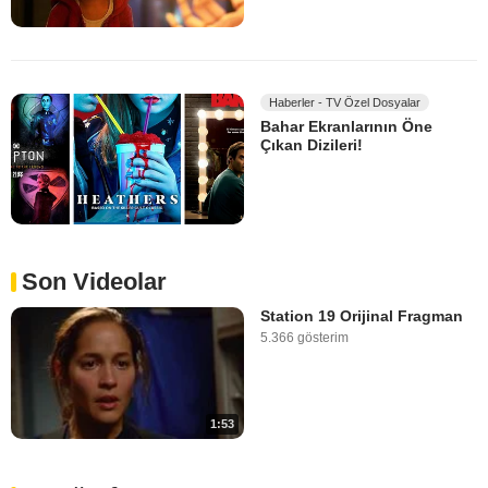
Haberler - TV Özel Dosyalar
Bahar Ekranlarının Öne
Çıkan Dizileri!
Son Videolar
Station 19 Orijinal Fragman
5.366 gösterim
1:53