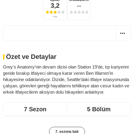
3,2
--
4 oy
Özet ve Detaylar
Grey's Anatomy’nin devam dizisi olan Station 19’de, tıp kariyerini
geride bırakıp itfaiyeci olmaya karar veren Ben Warren’in
hikayesine odaklanılıyor. Dizide, Seattle'daki itfaiye istasyonunda
çalışan, görevleri gereği hayatlarını tehlikeye atan cesur kadın ve
erkek itfaiyecilerin aksiyon dolu hikayeleri anlatılıyor.
7 Sezon
5 Bölüm
7. sezona bak