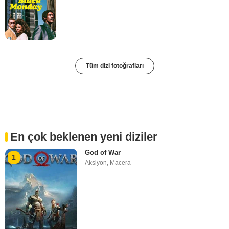
Tüm dizi fotoğrafları
En çok beklenen yeni diziler
God of War
1
Aksiyon
,
Macera