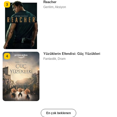
Reacher
3
Gerilim
,
Aksiyon
Yüzüklerin Efendisi: Güç Yüzükleri
4
Fantastik
,
Dram
En çok beklenen