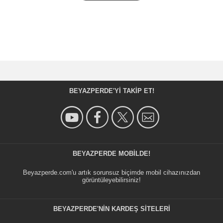
BEYAZPERDE'YI TAKIP ET!
BEYAZPERDE MOBILDE!
Beyazperde.com'u artık sorunsuz biçimde mobil cihazınızdan
görüntüleyebilirsiniz!
BEYAZPERDE'NIN KARDEŞ SİTELERİ