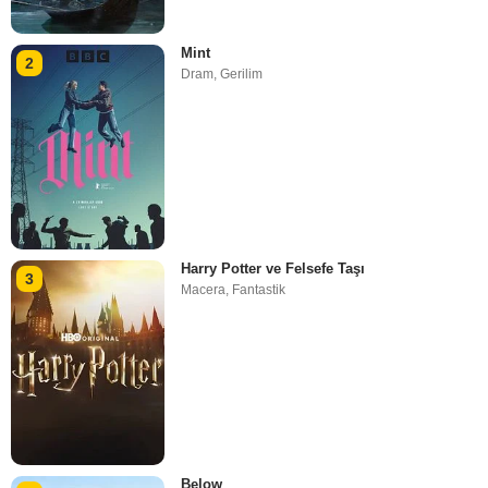
Mint
2
Dram
,
Gerilim
Harry Potter ve Felsefe Taşı
3
Macera
,
Fantastik
Below