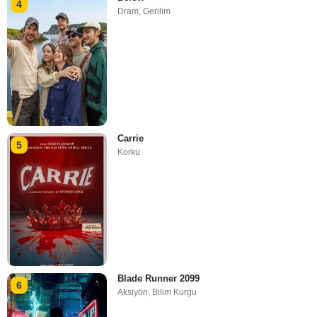
4
Dram
,
Gerilim
Carrie
5
Korku
Blade Runner 2099
6
Aksiyon
,
Bilim Kurgu