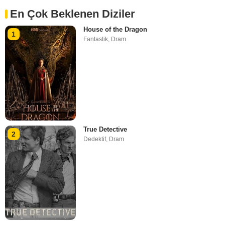
En Çok Beklenen Diziler
House of the Dragon
1
Fantastik
,
Dram
True Detective
2
Dedektif
,
Dram