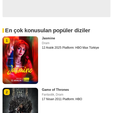
En çok konusulan popüler diziler
Jasmine
1
Dram
12 Aralık 2025 Platform: HBO Max Türkiye
Game of Thrones
2
Fantastik
,
Dram
17 Nisan 2011 Platform: HBO