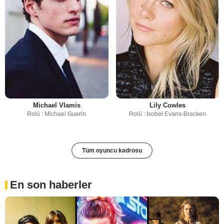
Michael Vlamis
Lily Cowles
Rolü : Michael Guerin
Rolü : Isobel Evans-Bracken
Tüm oyuncu kadrosu
En son haberler