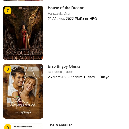
House of the Dragon
7
Fantastik
,
Dram
21 Ağustos 2022 Platform: HBO
Bize Bi’şey Olmaz
8
Romantik
,
Dram
25 Mart 2026 Platform: Disney+ Türkiye
The Mentalist
9