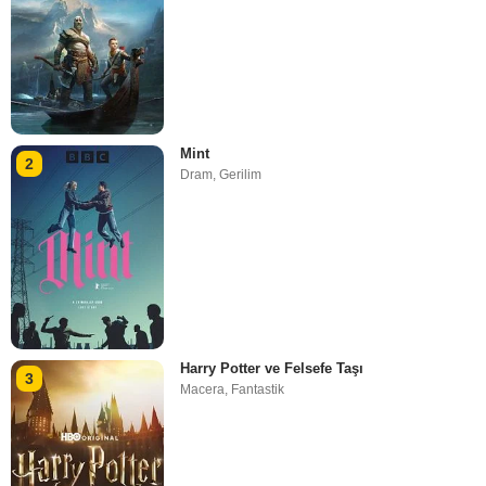
Mint
2
Dram
,
Gerilim
Harry Potter ve Felsefe Taşı
3
Macera
,
Fantastik