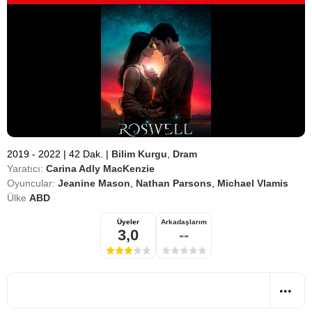
2019 - 2022
|
42 Dak.
|
Bilim Kurgu
,
Dram
Yaratıcı:
Carina Adly MacKenzie
Oyuncular:
Jeanine Mason
,
Nathan Parsons
,
Michael Vlamis
Ülke
ABD
Üyeler
Arkadaşlarım
3,0
--