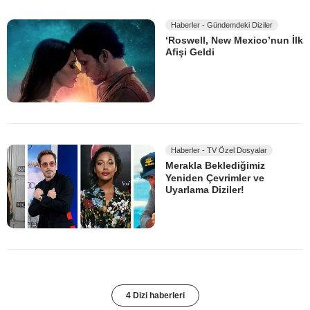
Haberler - Gündemdeki Diziler
‘Roswell, New Mexico’nun İlk
Afişi Geldi
Haberler - TV Özel Dosyalar
Merakla Beklediğimiz
Yeniden Çevrimler ve
Uyarlama Diziler!
4 Dizi haberleri