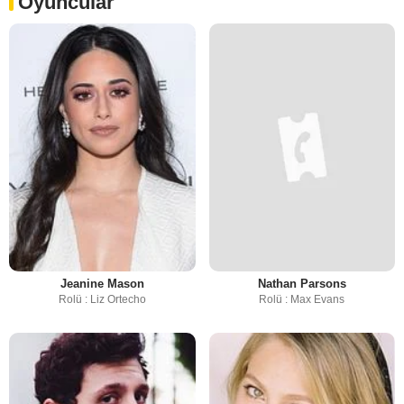
Oyuncular
Jeanine Mason
Nathan Parsons
Rolü : Liz Ortecho
Rolü : Max Evans