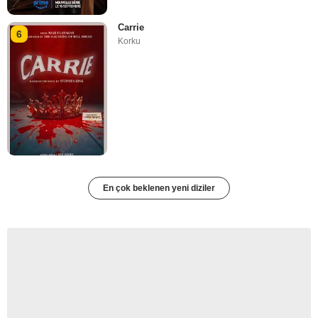
Carrie
6
Korku
En çok beklenen yeni diziler