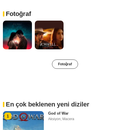
Fotoğraf
Fotoğraf
En çok beklenen yeni diziler
God of War
1
Aksiyon
,
Macera