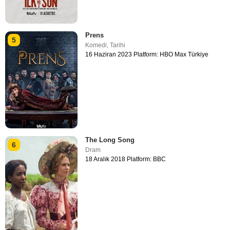
Prens
5
Komedi
,
Tarihi
16 Haziran 2023 Platform: HBO Max Türkiye
The Long Song
6
Dram
18 Aralık 2018 Platform: BBC