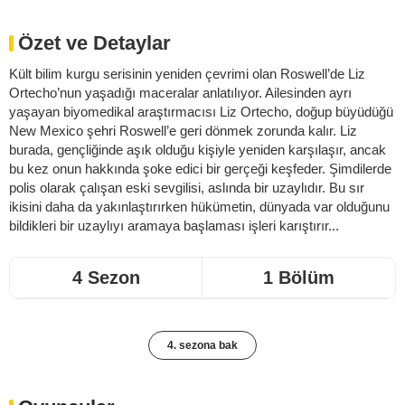
Özet ve Detaylar
Kült bilim kurgu serisinin yeniden çevrimi olan Roswell’de Liz
Ortecho’nun yaşadığı maceralar anlatılıyor. Ailesinden ayrı
yaşayan biyomedikal araştırmacısı Liz Ortecho, doğup büyüdüğü
New Mexico şehri Roswell’e geri dönmek zorunda kalır. Liz
burada, gençliğinde aşık olduğu kişiyle yeniden karşılaşır, ancak
bu kez onun hakkında şoke edici bir gerçeği keşfeder. Şimdilerde
polis olarak çalışan eski sevgilisi, aslında bir uzaylıdır. Bu sır
ikisini daha da yakınlaştırırken hükümetin, dünyada var olduğunu
bildikleri bir uzaylıyı aramaya başlaması işleri karıştırır...
4 Sezon
1 Bölüm
4. sezona bak