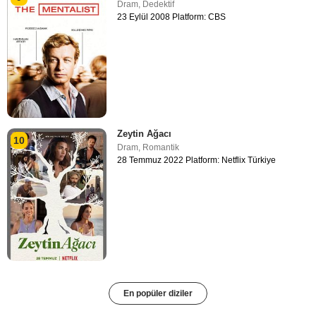
Dram
,
Dedektif
23 Eylül 2008 Platform: CBS
Zeytin Ağacı
10
Dram
,
Romantik
28 Temmuz 2022 Platform: Netflix Türkiye
En popüler diziler