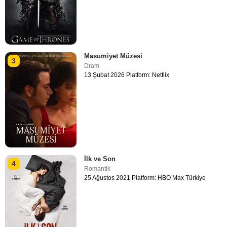
Masumiyet Müzesi
3
Dram
13 Şubat 2026 Platform: Netflix
İlk ve Son
4
Romantik
25 Ağustos 2021 Platform: HBO Max Türkiye