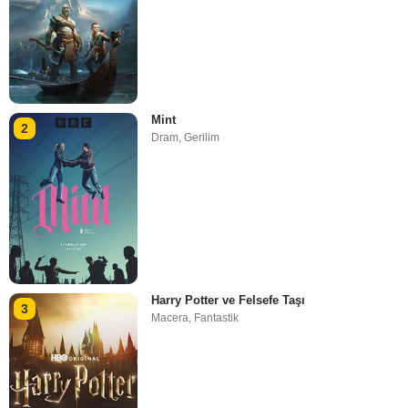
Mint
2
Dram
,
Gerilim
Harry Potter ve Felsefe Taşı
3
Macera
,
Fantastik