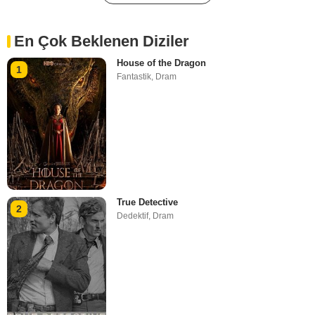
En Çok Beklenen Diziler
House of the Dragon
1
Fantastik
,
Dram
True Detective
2
Dedektif
,
Dram