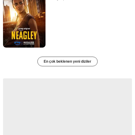
En çok beklenen yeni diziler