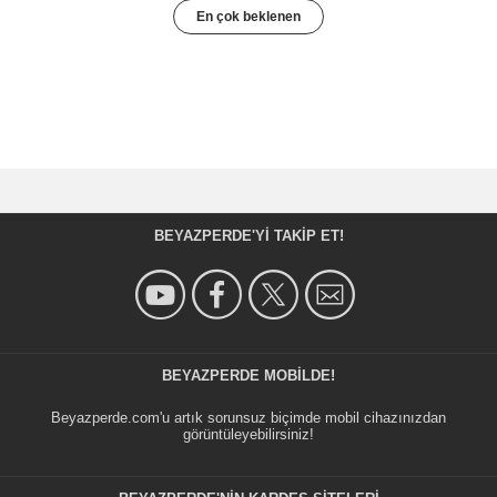
En çok beklenen
BEYAZPERDE'YI TAKIP ET!
BEYAZPERDE MOBILDE!
Beyazperde.com'u artık sorunsuz biçimde mobil cihazınızdan
görüntüleyebilirsiniz!