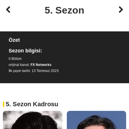
5. Sezon
Özet
Sezon bilgisi:
0 Bölüm
orijinal kanal:
FX Networks
İlk yayın tarihi: 13 Temmuz 2023
5. Sezon Kadrosu