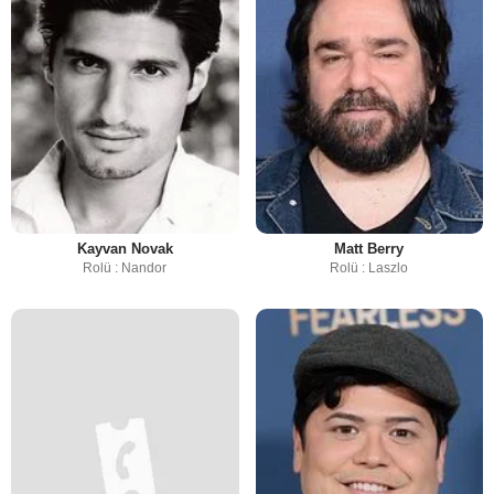
Kayvan Novak
Matt Berry
Rolü : Nandor
Rolü : Laszlo