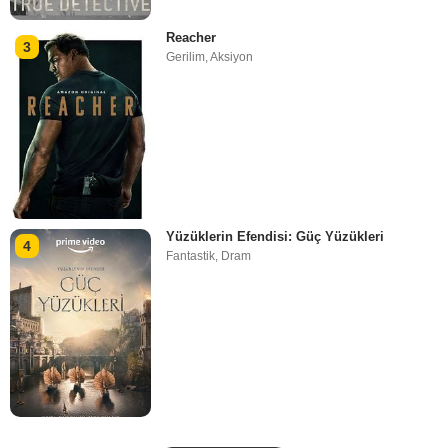
Reacher
3
Gerilim
,
Aksiyon
Yüzüklerin Efendisi: Güç Yüzükleri
4
Fantastik
,
Dram