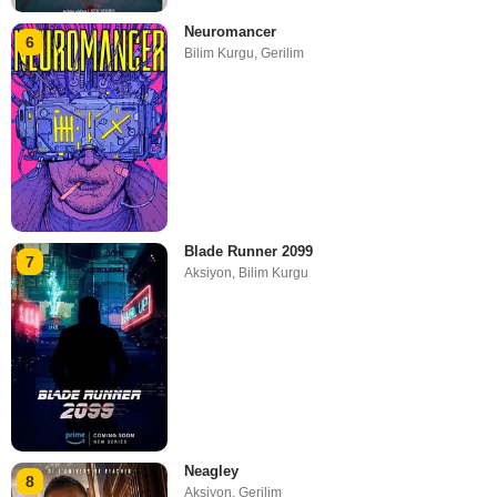
Neuromancer
6
Bilim Kurgu
,
Gerilim
Blade Runner 2099
7
Aksiyon
,
Bilim Kurgu
Neagley
8
Aksiyon
,
Gerilim