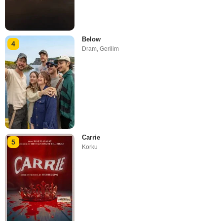
Below
4
Dram
,
Gerilim
Carrie
5
Korku