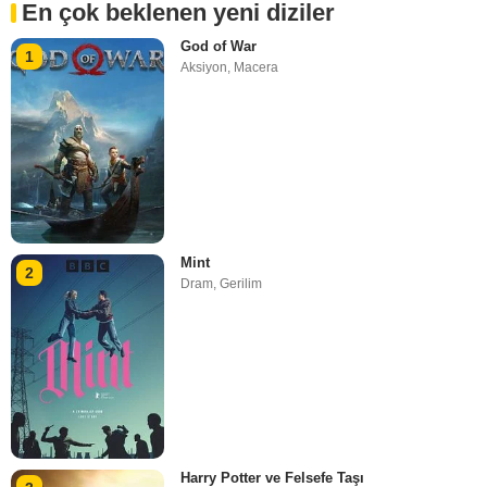
En çok beklenen yeni diziler
God of War
1
Aksiyon
,
Macera
Mint
2
Dram
,
Gerilim
Harry Potter ve Felsefe Taşı