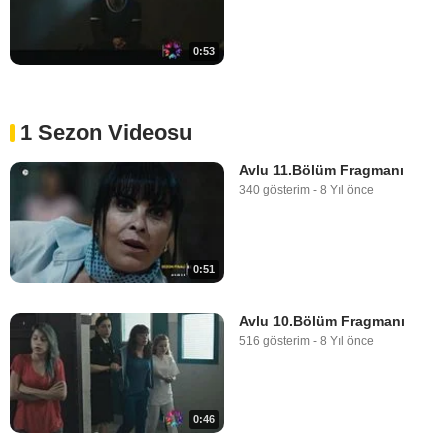
0:53
1 Sezon Videosu
Avlu 11.Bölüm Fragmanı
340 gösterim
-
8 Yıl önce
0:51
Avlu 10.Bölüm Fragmanı
516 gösterim
-
8 Yıl önce
0:46