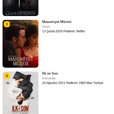
Masumiyet Müzesi
3
Dram
13 Şubat 2026 Platform: Netflix
İlk ve Son
4
Romantik
25 Ağustos 2021 Platform: HBO Max Türkiye