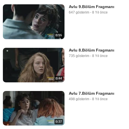
Avlu 9.Bölüm Fragmanı
647 gösterim
-
8 Yıl önce
0:55
Avlu 8.Bölüm Fragmanı
735 gösterim
-
8 Yıl önce
0:44
Avlu 7.Bölüm Fragmanı
498 gösterim
-
8 Yıl önce
0:37