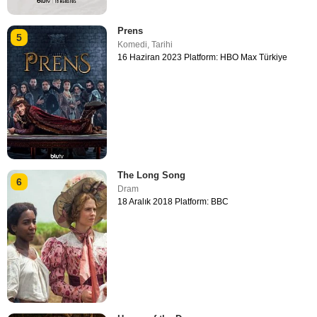
Prens
5
Komedi
,
Tarihi
16 Haziran 2023 Platform: HBO Max Türkiye
The Long Song
6
Dram
18 Aralık 2018 Platform: BBC