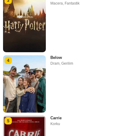
3
Macera
,
Fantastik
Below
4
Dram
,
Gerilim
Carrie
5
Korku