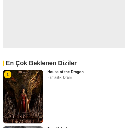
En Çok Beklenen Diziler
House of the Dragon
1
Fantastik
,
Dram