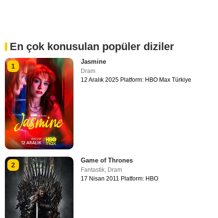
En çok konusulan popüler diziler
Jasmine
1
Dram
12 Aralık 2025 Platform: HBO Max Türkiye
Game of Thrones
2
Fantastik
,
Dram
17 Nisan 2011 Platform: HBO