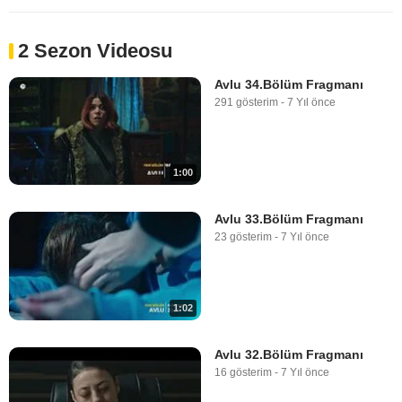
2 Sezon Videosu
Avlu 34.Bölüm Fragmanı
291 gösterim
-
7 Yıl önce
1:00
Avlu 33.Bölüm Fragmanı
23 gösterim
-
7 Yıl önce
1:02
Avlu 32.Bölüm Fragmanı
16 gösterim
-
7 Yıl önce