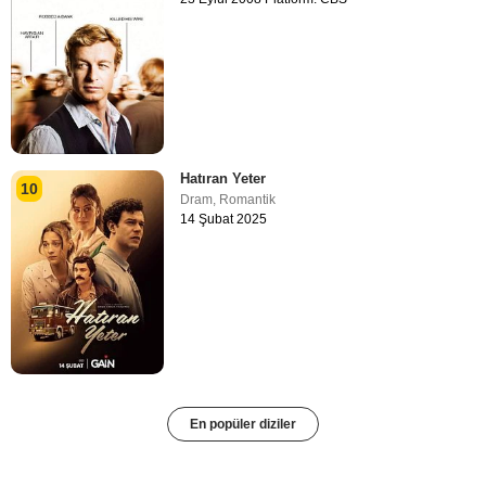
Hatıran Yeter
10
Dram
,
Romantik
14 Şubat 2025
En popüler diziler