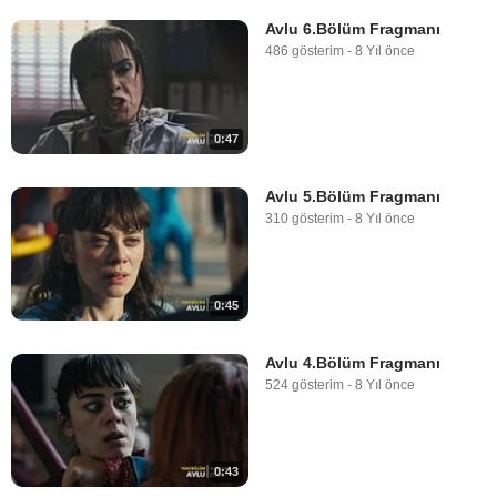
Avlu 6.Bölüm Fragmanı
486 gösterim
-
8 Yıl önce
0:47
Avlu 5.Bölüm Fragmanı
310 gösterim
-
8 Yıl önce
0:45
Avlu 4.Bölüm Fragmanı
524 gösterim
-
8 Yıl önce
0:43