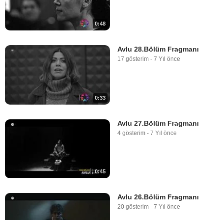
0:48
Avlu 28.Bölüm Fragmanı
17 gösterim
-
7 Yıl önce
0:33
Avlu 27.Bölüm Fragmanı
4 gösterim
-
7 Yıl önce
0:45
Avlu 26.Bölüm Fragmanı
20 gösterim
-
7 Yıl önce