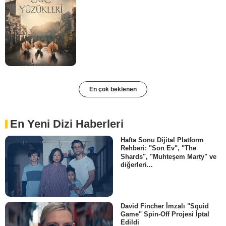
En çok beklenen
En Yeni Dizi Haberleri
Hafta Sonu Dijital Platform
Rehberi: "Son Ev", "The
Shards", "Muhteşem Marty" ve
diğerleri...
David Fincher İmzalı "Squid
Game" Spin-Off Projesi İptal
Edildi