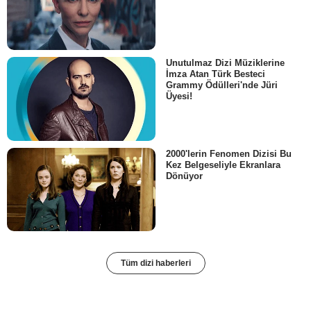
Unutulmaz Dizi Müziklerine
İmza Atan Türk Besteci
Grammy Ödülleri'nde Jüri
Üyesi!
2000'lerin Fenomen Dizisi Bu
Kez Belgeseliyle Ekranlara
Dönüyor
Tüm dizi haberleri