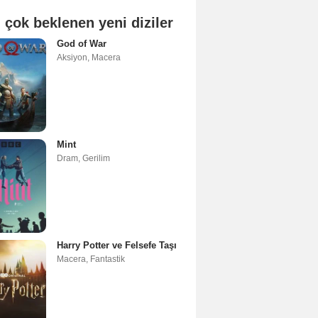
 çok beklenen yeni diziler
God of War
Aksiyon
,
Macera
Mint
Dram
,
Gerilim
Harry Potter ve Felsefe Taşı
Macera
,
Fantastik