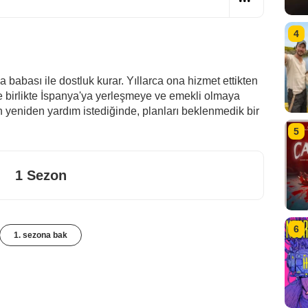
4
fya babası ile dostluk kurar. Yıllarca ona hizmet ettikten
yle birlikte İspanya'ya yerleşmeye ve emekli olmaya
n yeniden yardım istediğinde, planları beklenmedik bir
5
1 Sezon
6
1. sezona bak