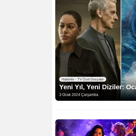
Haberler - TV Özel Dosyalar
Yeni Yıl, Yeni Diziler: O
3 Ocak 2024 Çarşamba