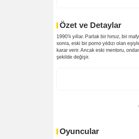
Özet ve Detaylar
1990'lı yıllar. Parlak bir hırsız, bir ma
sonra, eski bir porno yıldızı olan eşi
karar verir. Ancak eski mentoru, onda
şekilde değişir.
Oyuncular