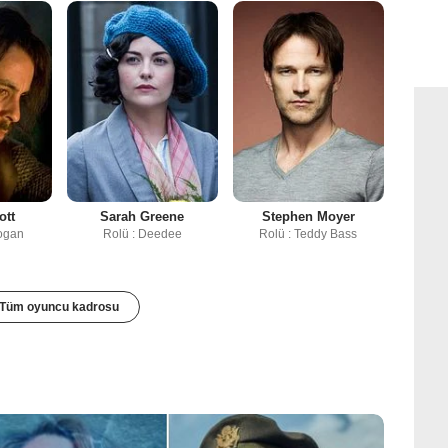
ott
Sarah Greene
Stephen Moyer
ogan
Rolü : Deedee
Rolü : Teddy Bass
Tüm oyuncu kadrosu