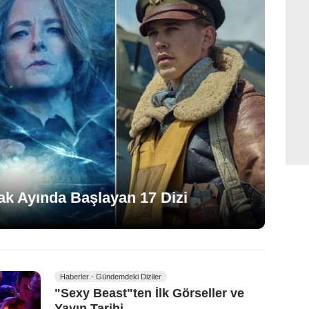
cak Ayında Başlayan 17 Dizi
Haberler - Gündemdeki Diziler
"Sexy Beast"ten İlk Görseller ve
Yayın Tarihi