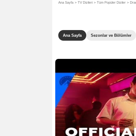
Ana Sayfa
TV Dizileri
Tüm Popüler Diziler
Dram
Ana Sayfa
Sezonlar ve Bölümler