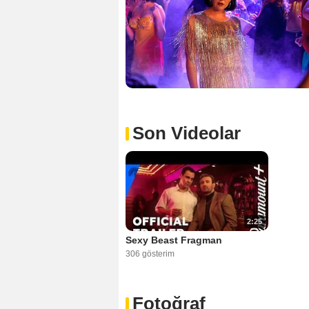
Son Videolar
2:25
Sexy Beast Fragman
306 gösterim
Fotoğraf