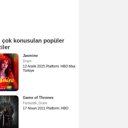
 çok konusulan popüler
ziler
Jasmine
Dram
12 Aralık 2025 Platform: HBO Max
Türkiye
Game of Thrones
Fantastik
,
Dram
17 Nisan 2011 Platform: HBO