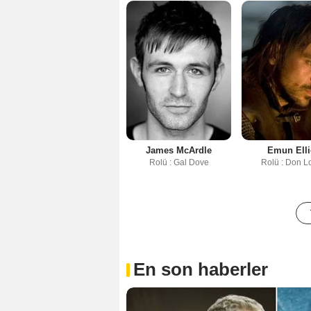
James McArdle
Emun Elli
Rolü : Gal Dove
Rolü : Don L
En son haberler