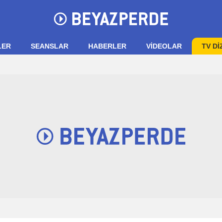
LER
SEANSLAR
HABERLER
VIDEOLAR
TV Dİ