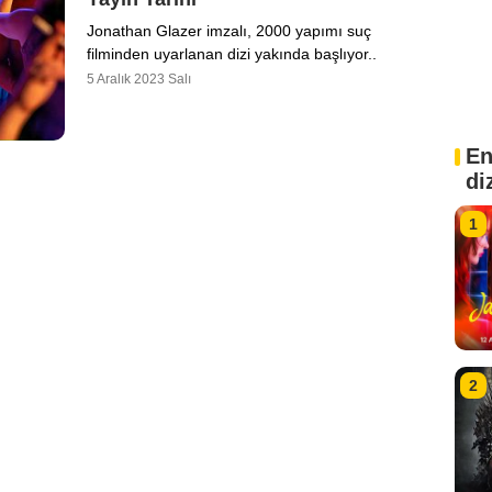
Jonathan Glazer imzalı, 2000 yapımı suç
filminden uyarlanan dizi yakında başlıyor..
5 Aralık 2023 Salı
En
di
1
2