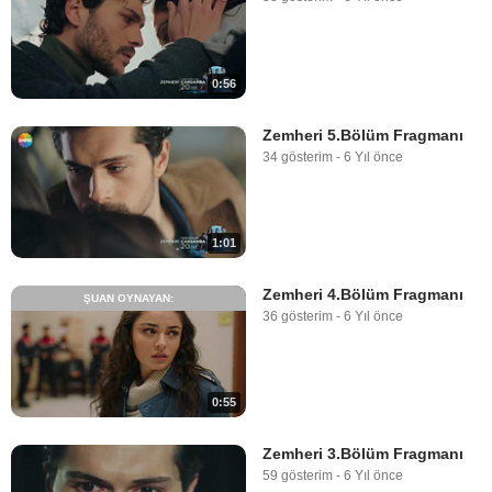
0:56
Zemheri 5.Bölüm Fragmanı
34 gösterim
-
6 Yıl önce
1:01
Zemheri 4.Bölüm Fragmanı
ŞUAN OYNAYAN:
36 gösterim
-
6 Yıl önce
0:55
Zemheri 3.Bölüm Fragmanı
59 gösterim
-
6 Yıl önce