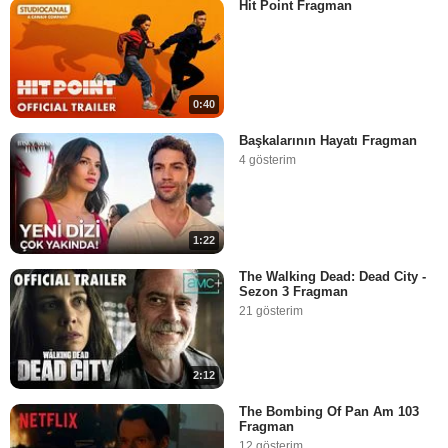
Hit Point Fragman
0:40
Başkalarının Hayatı Fragman
4 gösterim
1:22
The Walking Dead: Dead City -
Sezon 3 Fragman
21 gösterim
2:12
The Bombing Of Pan Am 103
Fragman
12 gösterim