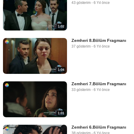
43 gösterim
-
6 Yıl önce
1:02
Zemheri 8.Bölüm Fragmanı
37 gösterim
-
6 Yıl önce
1:04
Zemheri 7.Bölüm Fragmanı
33 gösterim
-
6 Yıl önce
1:01
Zemheri 6.Bölüm Fragmanı
38 gösterim
-
6 Yıl önce