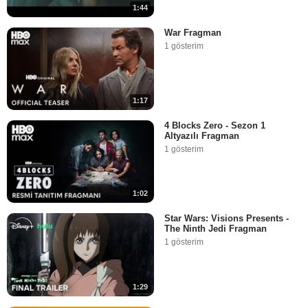
1:44
War Fragman
1 gösterim
1:17
4 Blocks Zero - Sezon 1
Altyazılı Fragman
1 gösterim
1:02
Star Wars: Visions Presents -
The Ninth Jedi Fragman
1 gösterim
1:29