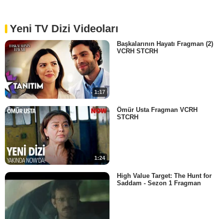
Yeni TV Dizi Videoları
Başkalarının Hayatı Fragman (2)
VCRH STCRH
1:17
Ömür Usta Fragman VCRH
STCRH
1:24
High Value Target: The Hunt for
Saddam - Sezon 1 Fragman