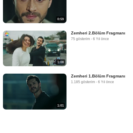
0:59
Zemheri 2.Bölüm Fragmanı
75 gösterim
-
6 Yıl önce
1:08
Zemheri 1.Bölüm Fragmanı
1.185 gösterim
-
6 Yıl önce
1:01