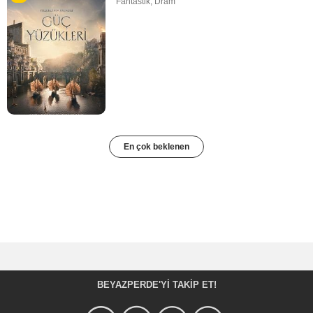
Fantastik
,
Dram
En çok beklenen
BEYAZPERDE'YI TAKIP ET!