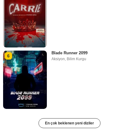
Blade Runner 2099
6
Aksiyon
,
Bilim Kurgu
En çok beklenen yeni diziler