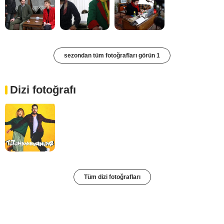
sezondan tüm fotoğrafları görün 1
Dizi fotoğrafı
Tüm dizi fotoğrafları