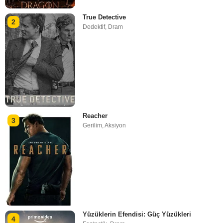
True Detective
2
Dedektif
,
Dram
Reacher
3
Gerilim
,
Aksiyon
Yüzüklerin Efendisi: Güç Yüzükleri
4