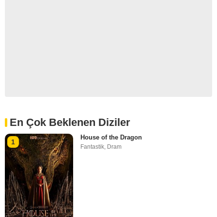
En Çok Beklenen Diziler
House of the Dragon
1
Fantastik
,
Dram