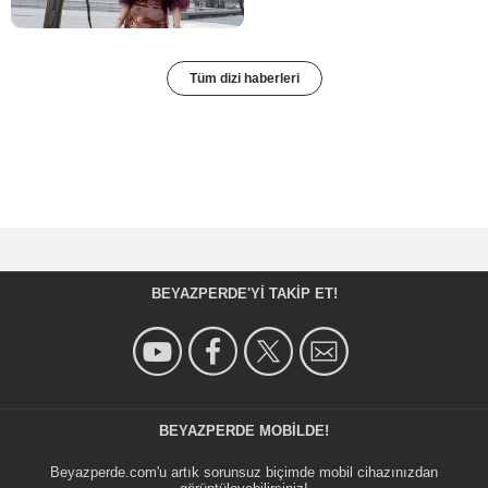
Tüm dizi haberleri
BEYAZPERDE'YI TAKIP ET!
BEYAZPERDE MOBILDE!
Beyazperde.com'u artık sorunsuz biçimde mobil cihazınızdan