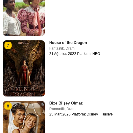
House of the Dragon
7
Fantastik
,
Dram
21 Ağustos 2022 Platform: HBO
Bize Bi’şey Olmaz
8
Romantik
,
Dram
25 Mart 2026 Platform: Disney+ Türkiye