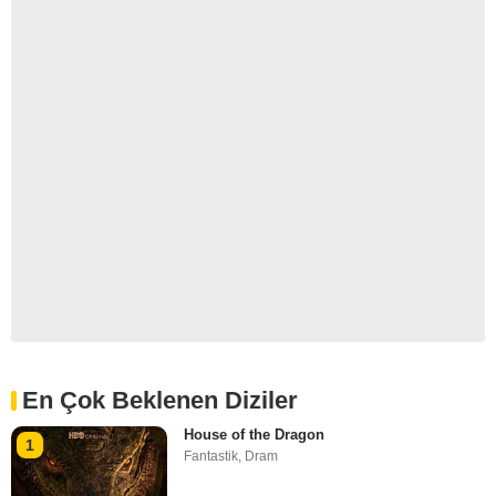
En Çok Beklenen Diziler
House of the Dragon
1
Fantastik
,
Dram