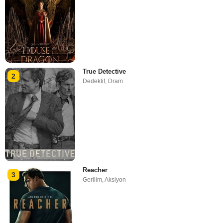
True Detective
2
Dedektif
,
Dram
Reacher
3
Gerilim
,
Aksiyon