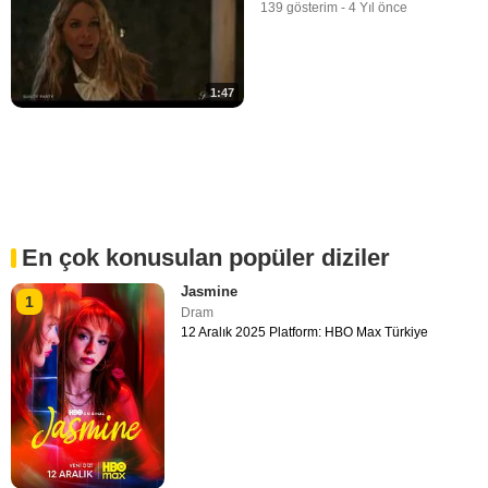
139 gösterim
-
4 Yıl önce
1:47
En çok konusulan popüler diziler
Jasmine
1
Dram
12 Aralık 2025 Platform: HBO Max Türkiye