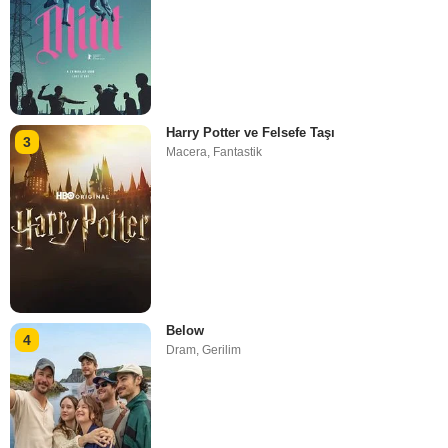
Harry Potter ve Felsefe Taşı
3
Macera
,
Fantastik
Below
4
Dram
,
Gerilim