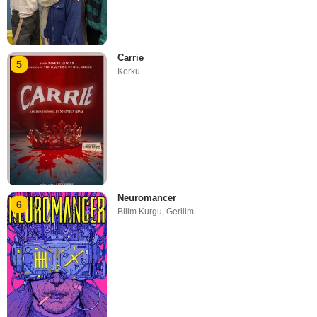
Carrie
5
Korku
Neuromancer
6
Bilim Kurgu
,
Gerilim