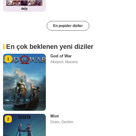
En popüler diziler
En çok beklenen yeni diziler
God of War
1
Aksiyon
,
Macera
Mint
2
Dram
,
Gerilim