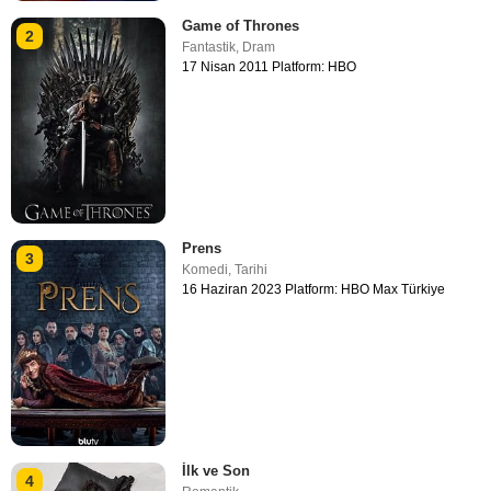
Game of Thrones
2
Fantastik
,
Dram
17 Nisan 2011 Platform: HBO
Prens
3
Komedi
,
Tarihi
16 Haziran 2023 Platform: HBO Max Türkiye
İlk ve Son
4