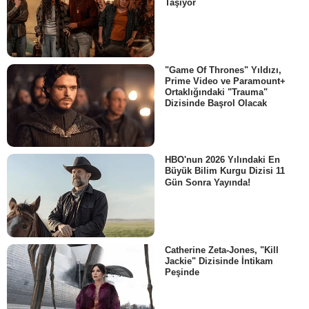
Taşıyor
"Game Of Thrones" Yıldızı,
Prime Video ve Paramount+
Ortaklığındaki "Trauma"
Dizisinde Başrol Olacak
HBO'nun 2026 Yılındaki En
Büyük Bilim Kurgu Dizisi 11
Gün Sonra Yayında!
Catherine Zeta-Jones, "Kill
Jackie" Dizisinde İntikam
Peşinde