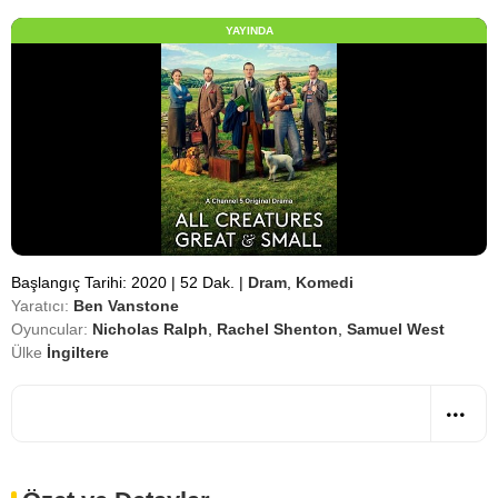
YAYINDA
Başlangıç Tarihi: 2020
|
52 Dak.
|
Dram
,
Komedi
Yaratıcı:
Ben Vanstone
Oyuncular:
Nicholas Ralph
,
Rachel Shenton
,
Samuel West
Ülke
İngiltere