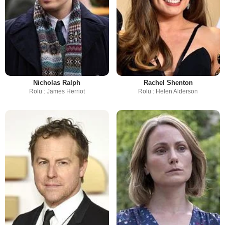
Nicholas Ralph
Rachel Shenton
Rolü : James Herriot
Rolü : Helen Alderson