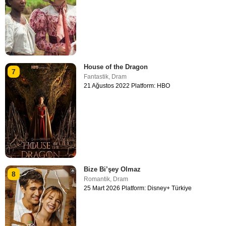
House of the Dragon
7
Fantastik
,
Dram
21 Ağustos 2022 Platform: HBO
Bize Bi’şey Olmaz
8
Romantik
,
Dram
25 Mart 2026 Platform: Disney+ Türkiye