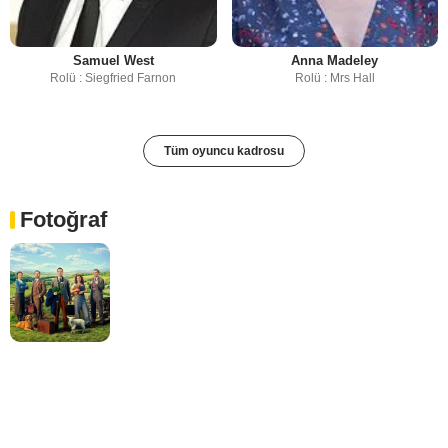
Samuel West
Anna Madeley
Rolü : Siegfried Farnon
Rolü : Mrs Hall
Tüm oyuncu kadrosu
Fotoğraf