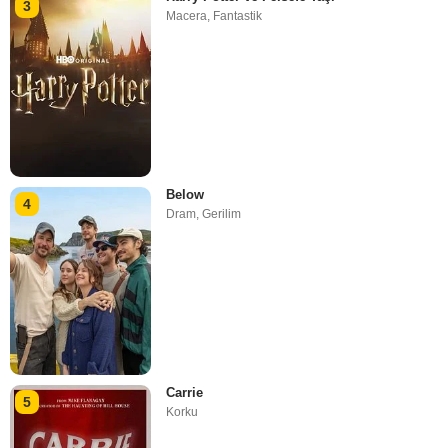
3
Macera
,
Fantastik
Below
4
Dram
,
Gerilim
Carrie
5
Korku