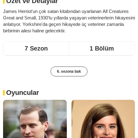
Özet ve Detaylar
James Herriot'un çok satan kitabından uyarlanan All Creatures
Great and Small, 1930'lu yıllarda yaşayan veterinerlerin hikayesini
anlatıyor. Yorkshire'da geçen hikayede üç veteriner zamanla
birbirinin ailesi haline gelecektir.
7 Sezon
1 Bölüm
6. sezona bak
Oyuncular