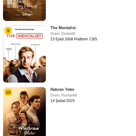
The Mentalist
9
Dram
,
Dedektif
23 Eylül 2008 Platform: CBS
Hatıran Yeter
10
Dram
,
Romantik
14 Şubat 2025