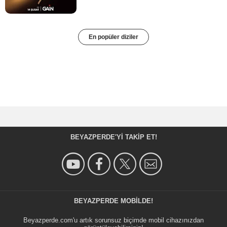
En popüler diziler
BEYAZPERDE'YI TAKIP ET!
BEYAZPERDE MOBILDE!
Beyazperde.com'u artık sorunsuz biçimde mobil cihazınızdan