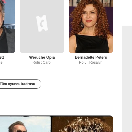
ett
Weruche Opia
Bernadette Peters
ce
Rolü : Carol
Rolü : Rosalyn
Tüm oyuncu kadrosu