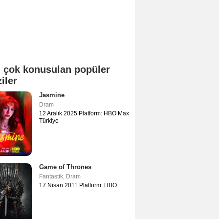
 çok konusulan popüler
ziler
Jasmine
Dram
12 Aralık 2025 Platform: HBO Max
Türkiye
Game of Thrones
Fantastik
,
Dram
17 Nisan 2011 Platform: HBO