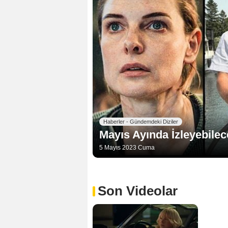
Haberler - Gündemdeki Diziler
Mayıs Ayında İzleyebilec
5 Mayıs 2023 Cuma
Son Videolar