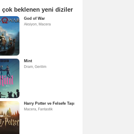
 çok beklenen yeni diziler
God of War
Aksiyon
,
Macera
Mint
Dram
,
Gerilim
Harry Potter ve Felsefe Taşı
Macera
,
Fantastik