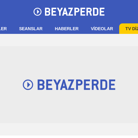
LER
SEANSLAR
HABERLER
VIDEOLAR
TV Dİ