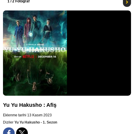
1
/ 2 Fotoğraf
Yu Yu Hakusho : Afiş
Eklenme tarihi 13 Kasım 2023
Diziler
Yu Yu Hakusho - 1. Sezon