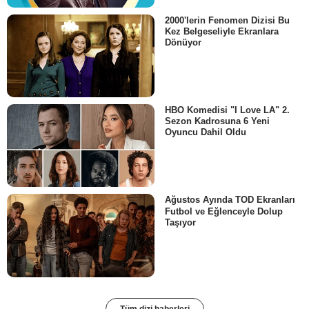
2000'lerin Fenomen Dizisi Bu
Kez Belgeseliyle Ekranlara
Dönüyor
HBO Komedisi "I Love LA" 2.
Sezon Kadrosuna 6 Yeni
Oyuncu Dahil Oldu
Ağustos Ayında TOD Ekranları
Futbol ve Eğlenceyle Dolup
Taşıyor
Tüm dizi haberleri