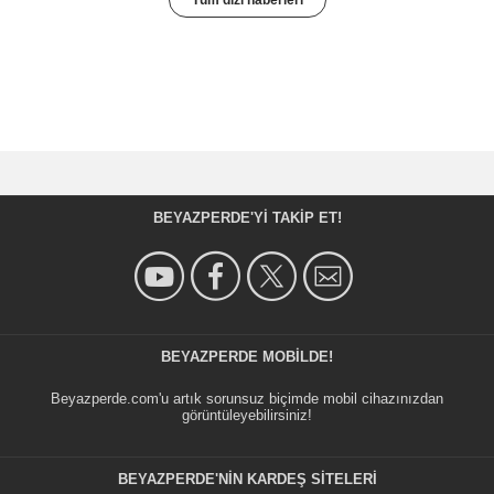
BEYAZPERDE'YI TAKIP ET!
BEYAZPERDE MOBILDE!
Beyazperde.com'u artık sorunsuz biçimde mobil cihazınızdan
görüntüleyebilirsiniz!
BEYAZPERDE'NIN KARDEŞ SİTELERİ