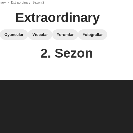
nary
Extraordinary: Sezon 2
Extraordinary
Oyuncular
Videolar
Yorumlar
Fotoğraflar
2. Sezon