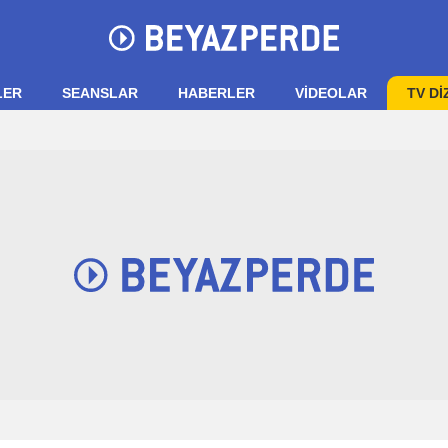
LER
SEANSLAR
HABERLER
VIDEOLAR
TV Dİ