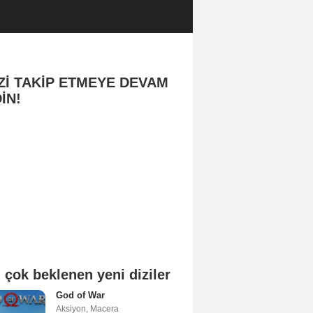
Zİ TAKİP ETMEYE DEVAM
İN!
 çok beklenen yeni diziler
God of War
Aksiyon
,
Macera