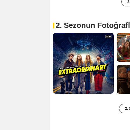
2
2. Sezonun Fotoğrafl
2. 