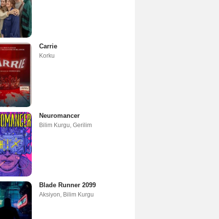
Carrie
Korku
Neuromancer
Bilim Kurgu
,
Gerilim
Blade Runner 2099
Aksiyon
,
Bilim Kurgu