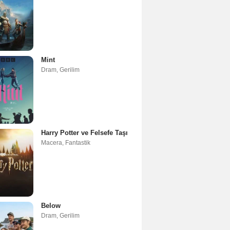
Mint
Dram
,
Gerilim
Harry Potter ve Felsefe Taşı
Macera
,
Fantastik
Below
Dram
,
Gerilim