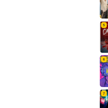
5
6
7