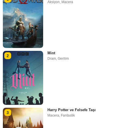
Aksiyon
,
Macera
Mint
2
Dram
,
Gerilim
Harry Potter ve Felsefe Taşı
3
Macera
,
Fantastik