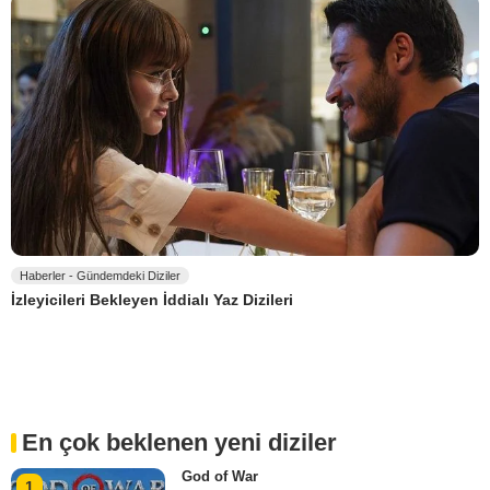
Haberler - Gündemdeki Diziler
İzleyicileri Bekleyen İddialı Yaz Dizileri
En çok beklenen yeni diziler
God of War
1