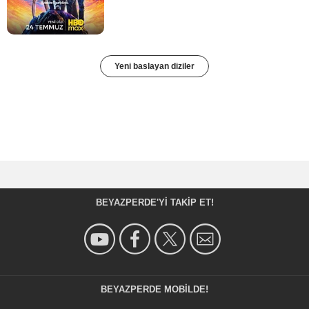
Yeni baslayan diziler
BEYAZPERDE'YI TAKIP ET!
BEYAZPERDE MOBILDE!