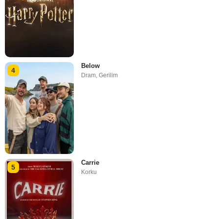
Below
4
Dram
,
Gerilim
Carrie
5
Korku