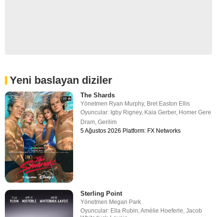
Yeni baslayan diziler
The Shards
Yönetmen
Ryan Murphy
,
Bret Easton Ellis
Oyuncular:
Igby Rigney
,
Kaia Gerber
,
Homer Gere
Dram
,
Gerilim
5 Ağustos 2026 Platform: FX Networks
Sterling Point
Yönetmen
Megan Park
Oyuncular:
Ella Rubin
,
Amélie Hoeferle
,
Jacob