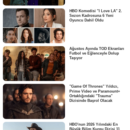
HBO Komedisi "I Love LA" 2.
Sezon Kadrosuna 6 Yeni
Oyuncu Dahil Oldu
Ağustos Ayında TOD Ekranları
Futbol ve Eğlenceyle Dolup
Taşıyor
"Game Of Thrones" Yıldızı,
Prime Video ve Paramount+
Ortaklığındaki "Trauma"
Dizisinde Başrol Olacak
HBO'nun 2026 Yılındaki En
Büyük Bilim Kurgu Dizisi 11