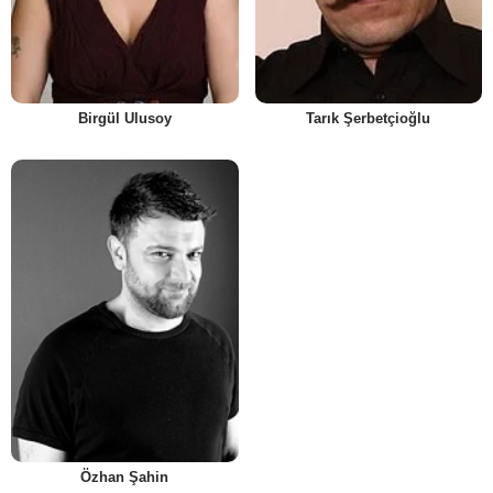
Birgül Ulusoy
Tarık Şerbetçioğlu
Özhan Şahin