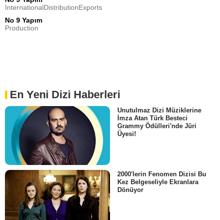
InternationalDistributionExports
No 9 Yapım
Production
En Yeni Dizi Haberleri
Unutulmaz Dizi Müziklerine
İmza Atan Türk Besteci
Grammy Ödülleri'nde Jüri
Üyesi!
2000'lerin Fenomen Dizisi Bu
Kez Belgeseliyle Ekranlara
Dönüyor