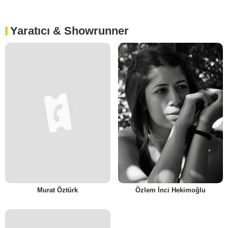
Yaratıcı & Showrunner
Murat Öztürk
Özlem İnci Hekimoğlu