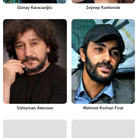
Günay Karacaoğlu
Zeynep Kankonde
Süleyman Atanısev
Mehmet Korhan Fırat