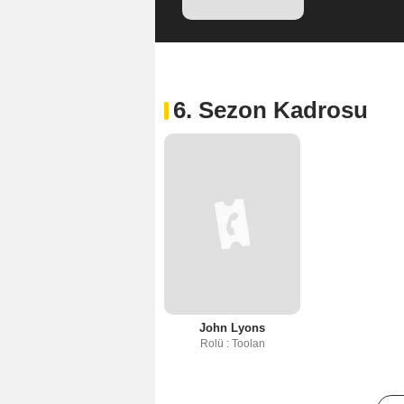
6. Sezon Kadrosu
John Lyons
Rolü : Toolan