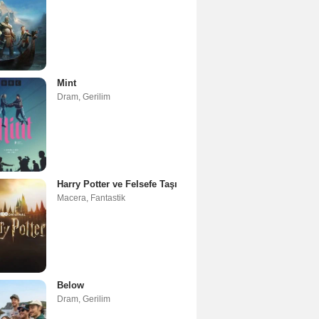
Mint
Dram
,
Gerilim
Harry Potter ve Felsefe Taşı
Macera
,
Fantastik
Below
Dram
,
Gerilim