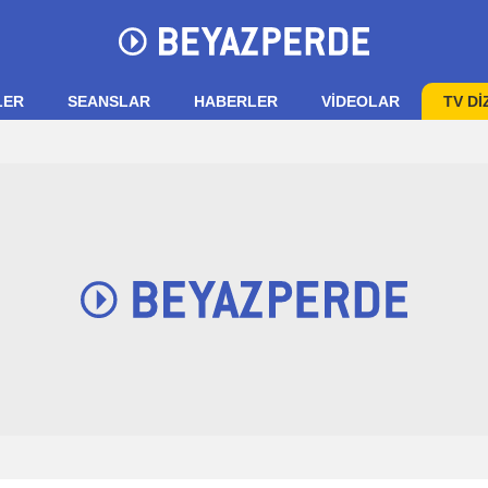
LER
SEANSLAR
HABERLER
VIDEOLAR
TV Dİ