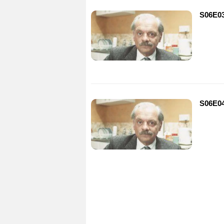
S06E03 
S06E04