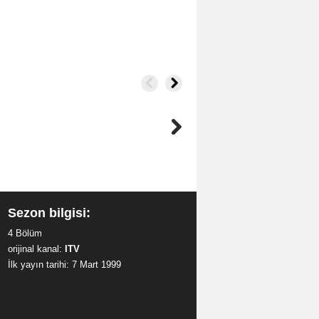
Sezon bilgisi:
4 Bölüm
orijinal kanal:
ITV
İlk yayın tarihi: 7 Mart 1999