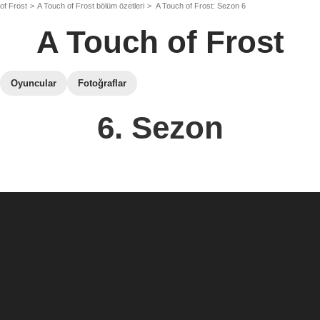
of Frost
A Touch of Frost bölüm özetleri
A Touch of Frost: Sezon 6
A Touch of Frost
Oyuncular
Fotoğraflar
6. Sezon