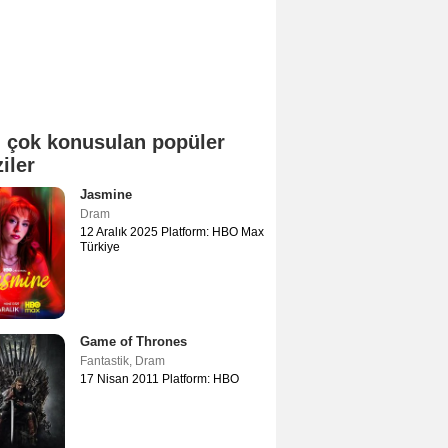
 çok konusulan popüler
ziler
Jasmine
Dram
12 Aralık 2025 Platform: HBO Max
Türkiye
Game of Thrones
Fantastik
,
Dram
17 Nisan 2011 Platform: HBO