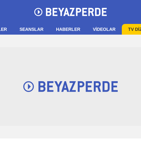
LER
SEANSLAR
HABERLER
VIDEOLAR
TV Dİ