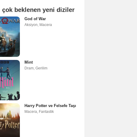
 çok beklenen yeni diziler
God of War
Aksiyon
,
Macera
Mint
Dram
,
Gerilim
Harry Potter ve Felsefe Taşı
Macera
,
Fantastik