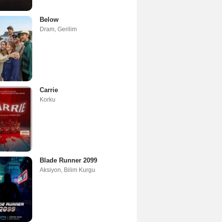
Below
Dram
,
Gerilim
Carrie
Korku
Blade Runner 2099
Aksiyon
,
Bilim Kurgu