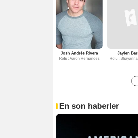
Josh Andrés Rivera
Jaylen Bar
Rolü : Aaron Hernandez
Rolü : Shayanna
En son haberler