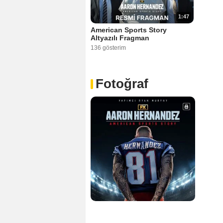
1:47
American Sports Story
Altyazılı Fragman
136 gösterim
Fotoğraf