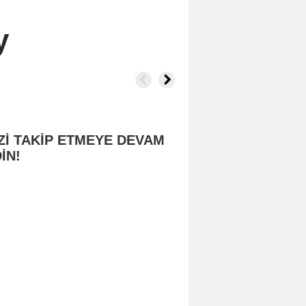
y
Zİ TAKİP ETMEYE DEVAM
İN!