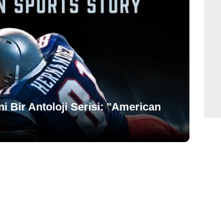
 Bir Antoloji Serisi: "American