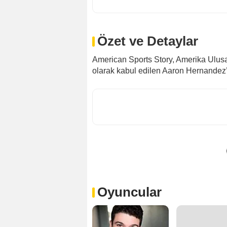
Özet ve Detaylar
American Sports Story, Amerika Ulusa
olarak kabul edilen Aaron Hernandez’i
Oyuncular