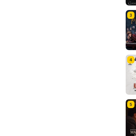
3
4
5