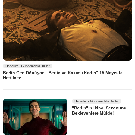
Haberler - Gündemdeki Diziler
Berlin Geri Dönüyor: “Berlin ve Kakımlı Kadın” 15 Mayıs’ta
Netflix’te
Haberler - Gündemdeki Diziler
"Berlin"in İkinci Sezonunu
Bekleyenlere Müjde!