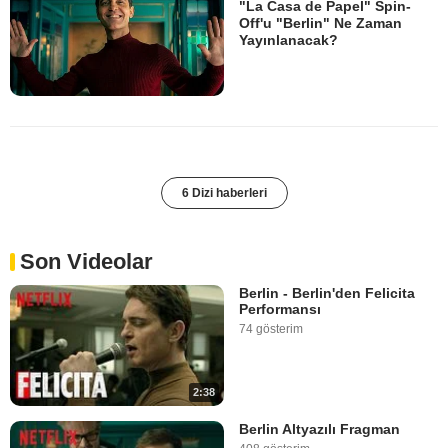
"La Casa de Papel" Spin-
Off'u "Berlin" Ne Zaman
Yayınlanacak?
6 Dizi haberleri
Son Videolar
Berlin - Berlin'den Felicita
Performansı
74 gösterim
2:38
Berlin Altyazılı Fragman