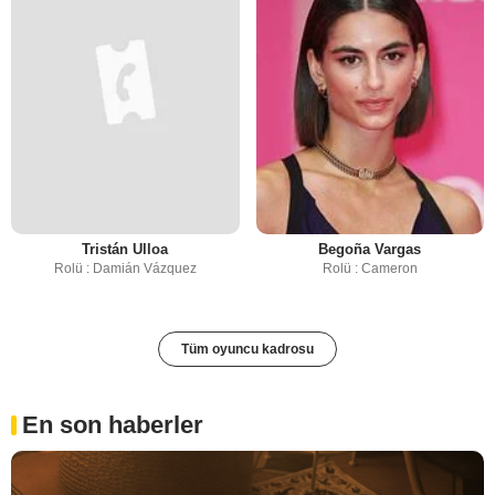
Tristán Ulloa
Begoña Vargas
Rolü : Damián Vázquez
Rolü : Cameron
Tüm oyuncu kadrosu
En son haberler