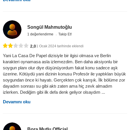
Songül Mahmutoğlu
1 değerlendirme
Takip Et!
2,0
1 Ocak 2024 tarihinde eklendi
Yani La Casa De Papel dizisiyle bir ilgisi olmasa ve Berlin
karakteri oynamasa asla izlemezdim. Ben daha aksiyonlu bir
soygun planı olur diye düşünüyordum fakat konu sadece aşk
üzerine. Kötüydü yani dizinin konusu Profesör ile yaptıkları büyük
soygundan önce ki hayatı. Gerçekten çok karışık. İlk bölüme zor
dayadım sonrası su gibi aktı zaten ama hiç zevk almadım
izlerken. Dediğim gibi ilk defa denk geliyor olsaydım ...
Devamını oku
Bora Mutlu Official