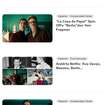
Haberler - Gündemdeki Diziler
"La Casa de Papel" Spin-
Off'u "Berlin"den Yeni
Fragman
Haberler - Özel Dosyalar
Aralık'ta Netflix: Kuş Uçuşu,
Maestro, Berlin...
Haberler - Gündemdeki Diziler