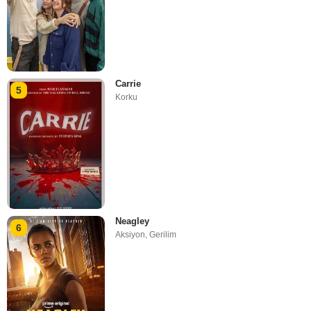
Carrie
5
Korku
Neagley
6
Aksiyon
,
Gerilim