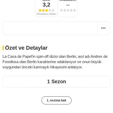
3,2
--
23 Puanlama, 4 Eleştiri
Özet ve Detaylar
La Casa de Papel’in spin-off dizisi olan Berlin, asıl adı Andres de
Fonollosa olan Berlin karakterine odaklanıyor ve onun büyük
soygundan önceki karmaşık hikayesini anlatıyor.
1 Sezon
1. sezona bak