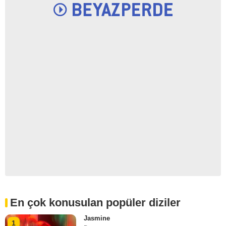
En çok konusulan popüler diziler
Jasmine
1