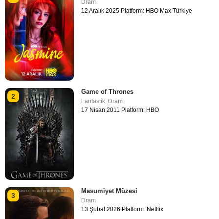
Dram
12 Aralık 2025 Platform: HBO Max Türkiye
Game of Thrones
2
Fantastik
,
Dram
17 Nisan 2011 Platform: HBO
Masumiyet Müzesi
3
Dram
13 Şubat 2026 Platform: Netflix