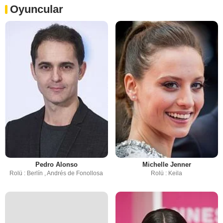
Oyuncular
Pedro Alonso
Michelle Jenner
Rolü : Berlín , Andrés de Fonollosa
Rolü : Keila