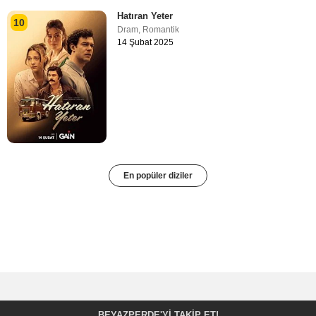
Hatıran Yeter
10
Dram
,
Romantik
14 Şubat 2025
En popüler diziler
BEYAZPERDE'YI TAKIP ET!