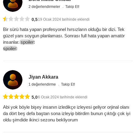
2 değerlendirmeler
Takip Et!
0,5
19 Ocak 2024 tarihinde eklendi
Bir sürü hata yapan profesyonel hırsızların olduğu bir dizi. Tek
güzel yanı soygun planlaması. Sonrası full hata yapan amatör
insanlar.
spoiler:
spoiler:
Jiyan Akkara
1 değerlendirme
Takip Et!
5,0
6 Ocak 2024 tarihinde eklendi
Abi yok böyle bişey insanın izledikçe izleyesi geliyor orjinal olanı
da dört beş defa baştan sona izleyip bitirdim bunun çıktığı çok iyi
oldu şimdide ikinci sezonu bekliyorum