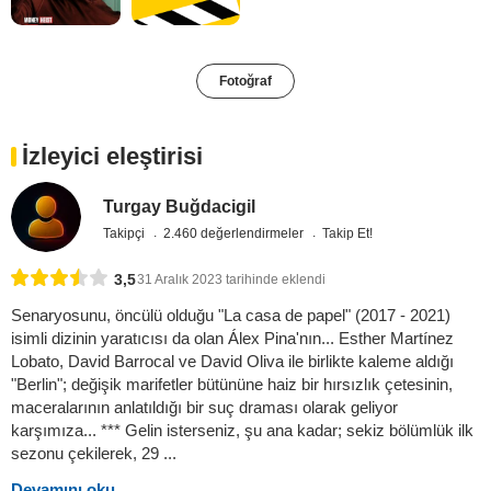
Fotoğraf
İzleyici eleştirisi
Turgay Buğdacigil
Takipçi
2.460 değerlendirmeler
Takip Et!
3,5
31 Aralık 2023 tarihinde eklendi
Senaryosunu, öncülü olduğu "La casa de papel" (2017 - 2021)
isimli dizinin yaratıcısı da olan Álex Pina'nın... Esther Martínez
Lobato, David Barrocal ve David Oliva ile birlikte kaleme aldığı
"Berlin"; değişik marifetler bütününe haiz bir hırsızlık çetesinin,
maceralarının anlatıldığı bir suç draması olarak geliyor
karşımıza... *** Gelin isterseniz, şu ana kadar; sekiz bölümlük ilk
sezonu çekilerek, 29 ...
Devamını oku