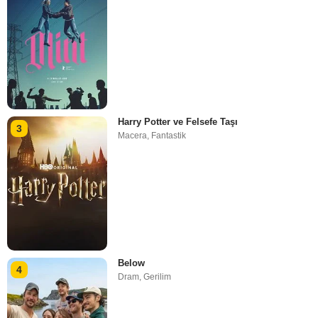
Harry Potter ve Felsefe Taşı
3
Macera
,
Fantastik
Below
4
Dram
,
Gerilim