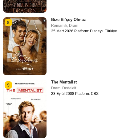
Bize Bi’şey Olmaz
8
Romantik
,
Dram
25 Mart 2026 Platform: Disney+ Türkiye
The Mentalist
9
Dram
,
Dedektif
23 Eylül 2008 Platform: CBS