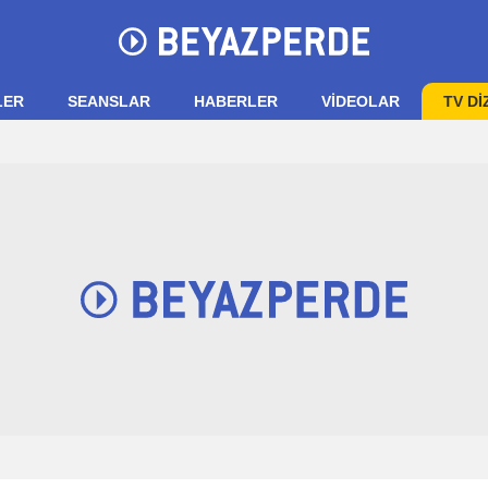
LER
SEANSLAR
HABERLER
VIDEOLAR
TV Dİ