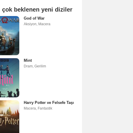
 çok beklenen yeni diziler
God of War
Aksiyon
,
Macera
Mint
Dram
,
Gerilim
Harry Potter ve Felsefe Taşı
Macera
,
Fantastik