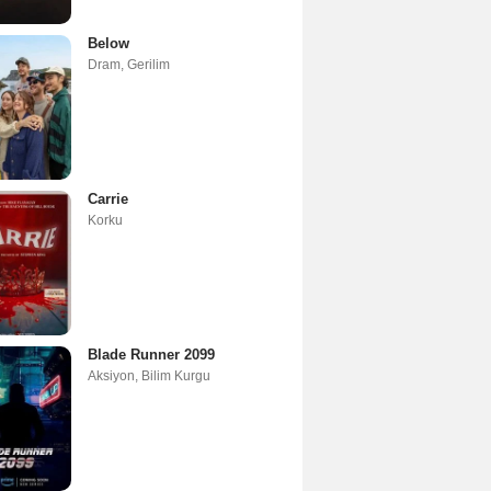
Below
Dram
,
Gerilim
Carrie
Korku
Blade Runner 2099
Aksiyon
,
Bilim Kurgu