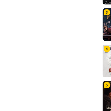
3
4
5