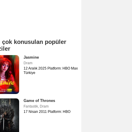
 çok konusulan popüler
ziler
Jasmine
Dram
12 Aralık 2025 Platform: HBO Max
Türkiye
Game of Thrones
Fantastik
,
Dram
17 Nisan 2011 Platform: HBO