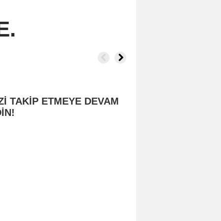
E.
Zİ TAKİP ETMEYE DEVAM
İN!