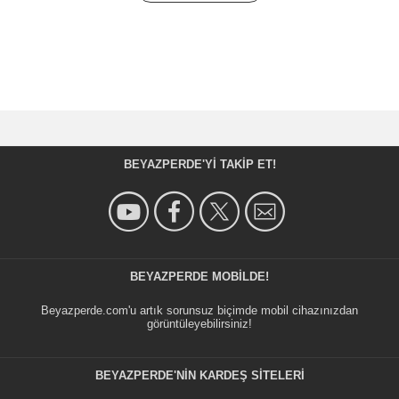
BEYAZPERDE'YI TAKIP ET!
BEYAZPERDE MOBILDE!
Beyazperde.com'u artık sorunsuz biçimde mobil cihazınızdan
görüntüleyebilirsiniz!
BEYAZPERDE'NIN KARDEŞ SİTELERİ