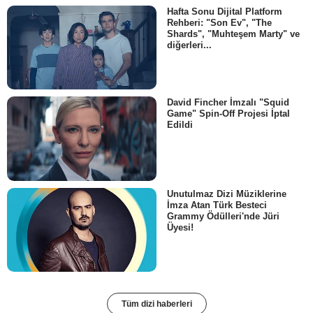
Hafta Sonu Dijital Platform
Rehberi: "Son Ev", "The
Shards", "Muhteşem Marty" ve
diğerleri...
David Fincher İmzalı "Squid
Game" Spin-Off Projesi İptal
Edildi
Unutulmaz Dizi Müziklerine
İmza Atan Türk Besteci
Grammy Ödülleri'nde Jüri
Üyesi!
Tüm dizi haberleri