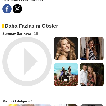
Diziler
Kimler Geldi Kimler Geçti
Daha Fazlasını Göster
Serenay Sarıkaya
- 16
Metin Akdülger
- 4