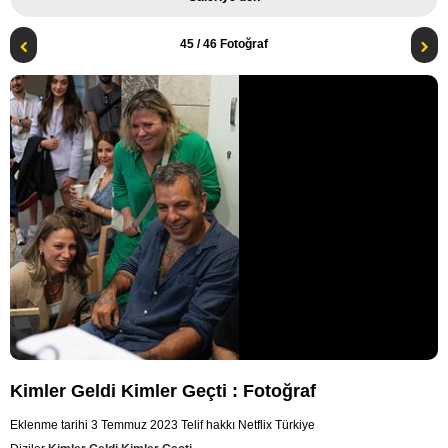
45
/ 46 Fotoğraf
Kimler Geldi Kimler Geçti : Fotoğraf
Eklenme tarihi 3 Temmuz 2023
Telif hakkı Netflix Türkiye