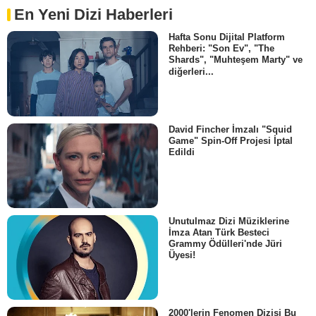
En Yeni Dizi Haberleri
Hafta Sonu Dijital Platform
Rehberi: "Son Ev", "The
Shards", "Muhteşem Marty" ve
diğerleri...
David Fincher İmzalı "Squid
Game" Spin-Off Projesi İptal
Edildi
Unutulmaz Dizi Müziklerine
İmza Atan Türk Besteci
Grammy Ödülleri'nde Jüri
Üyesi!
2000'lerin Fenomen Dizisi Bu