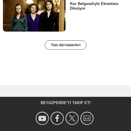
Kez Belgeseliyle Ekranlara
Dönüyor
Tüm dizi haberleri
BEYAZPERDE'YI TAKIP ET!