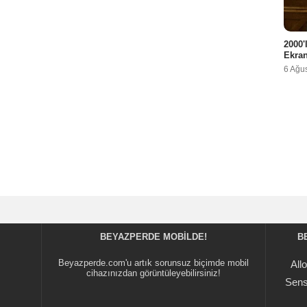
2000'
Ekra
6 Ağu
BEYAZPERDE MOBILDE!
B
Beyazperde.com'u artık sorunsuz biçimde mobil
All
cihazınızdan görüntüleyebilirsiniz!
Sens