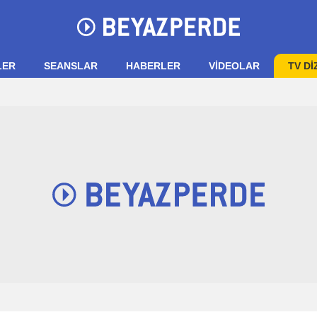
LER
SEANSLAR
HABERLER
VIDEOLAR
TV Dİ