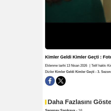
Kimler Geldi Kimler Geçti : Fot
Eklenme tarihi 13 Nisan 2026
|
Telif hakkı K
Diziler
Kimler Geldi Kimler Geçti - 3. Sezon
Daha Fazlasını Göste
Serenay Sarıkaya
- 16