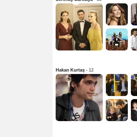
Hakan Kurtaş
- 12