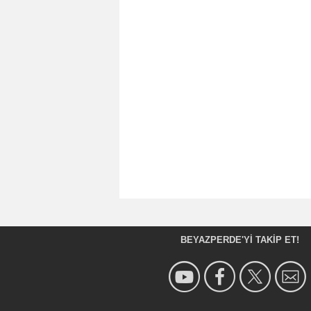
BEYAZPERDE'YI TAKIP ET!