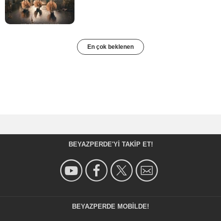
En çok beklenen
BEYAZPERDE'YI TAKIP ET!
BEYAZPERDE MOBILDE!