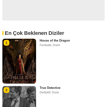
En Çok Beklenen Diziler
House of the Dragon
1
Fantastik
,
Dram
True Detective
2
Dedektif
,
Dram