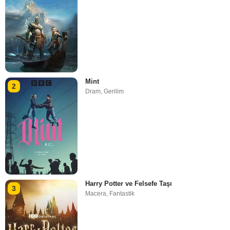
Mint
2
Dram
,
Gerilim
Harry Potter ve Felsefe Taşı
3
Macera
,
Fantastik