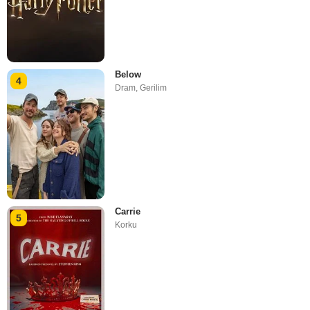
Below
4
Dram
,
Gerilim
Carrie
5
Korku