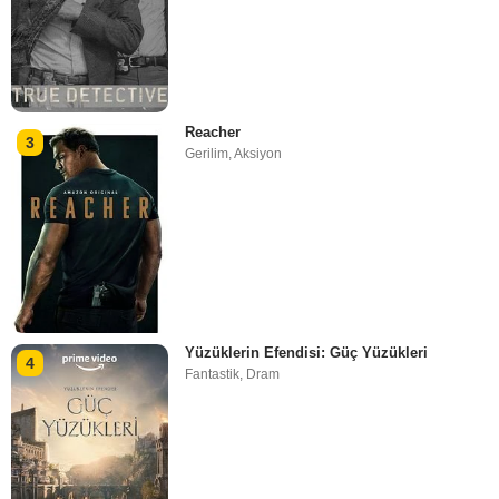
Reacher
3
Gerilim
,
Aksiyon
Yüzüklerin Efendisi: Güç Yüzükleri
4
Fantastik
,
Dram