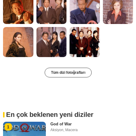
Tüm dizi fotoğrafları
En çok beklenen yeni diziler
God of War
1
Aksiyon
,
Macera