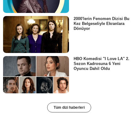
2000'lerin Fenomen Dizisi Bu
Kez Belgeseliyle Ekranlara
Dönüyor
HBO Komedisi "I Love LA" 2.
Sezon Kadrosuna 6 Yeni
Oyuncu Dahil Oldu
Tüm dizi haberleri