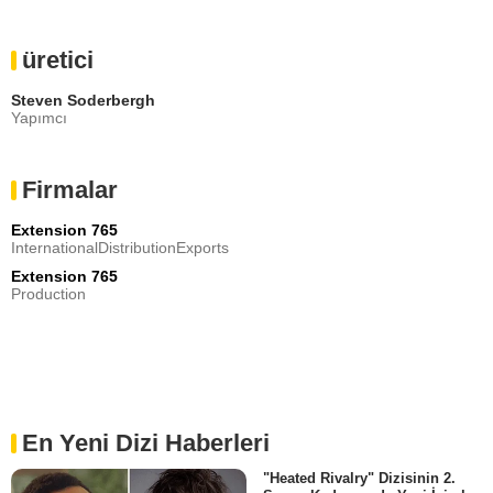
üretici
Steven Soderbergh
Yapımcı
Firmalar
Extension 765
InternationalDistributionExports
Extension 765
Production
En Yeni Dizi Haberleri
"Heated Rivalry" Dizisinin 2.