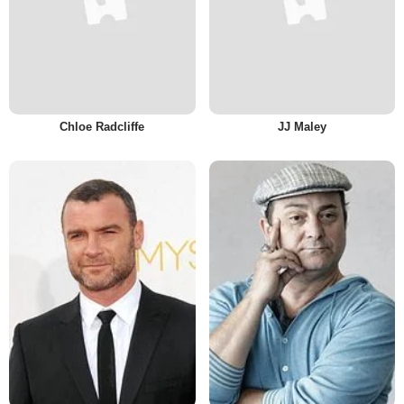
Chloe Radcliffe
JJ Maley