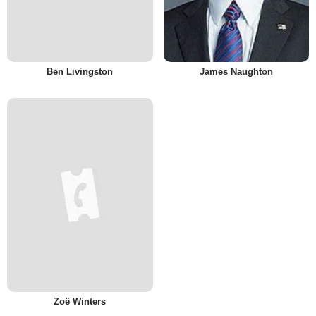
Ben Livingston
James Naughton
Zoë Winters