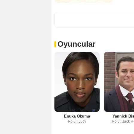
Oyuncular
Enuka Okuma
Yannick Bi
Rolü : Lucy
Rolü : Jack 