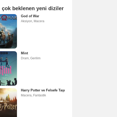
 çok beklenen yeni diziler
God of War
Aksiyon
,
Macera
Mint
Dram
,
Gerilim
Harry Potter ve Felsefe Taşı
Macera
,
Fantastik