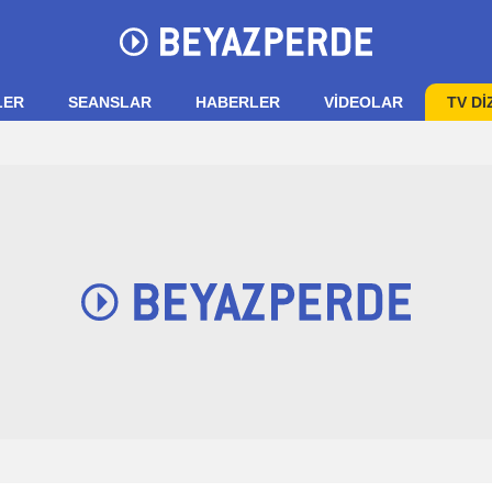
LER
SEANSLAR
HABERLER
VIDEOLAR
TV Dİ