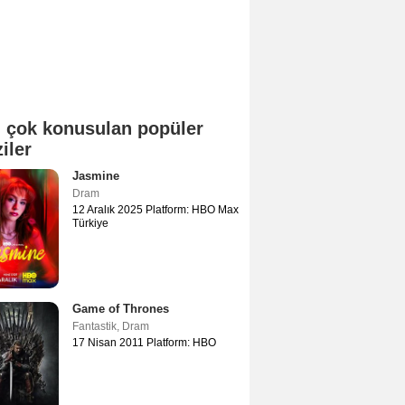
 çok konusulan popüler
ziler
Jasmine
Dram
12 Aralık 2025 Platform: HBO Max
Türkiye
Game of Thrones
Fantastik
,
Dram
17 Nisan 2011 Platform: HBO