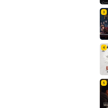
3
4
5