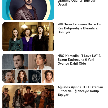
Grammy Ödülleri'nde Jüri
Üyesi!
2000'lerin Fenomen Dizisi Bu
Kez Belgeseliyle Ekranlara
Dönüyor
HBO Komedisi "I Love LA" 2.
Sezon Kadrosuna 6 Yeni
Oyuncu Dahil Oldu
Ağustos Ayında TOD Ekranları
Futbol ve Eğlenceyle Dolup
Taşıyor