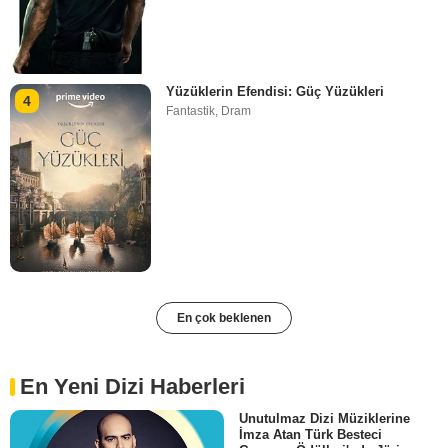
Yüzüklerin Efendisi: Güç Yüzükleri
4
Fantastik
,
Dram
En çok beklenen
En Yeni Dizi Haberleri
Unutulmaz Dizi Müziklerine
İmza Atan Türk Besteci