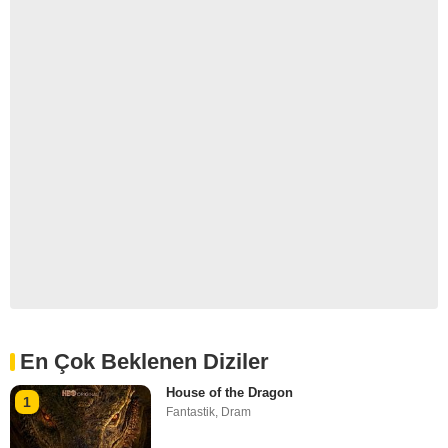
En Çok Beklenen Diziler
House of the Dragon
1
Fantastik
,
Dram