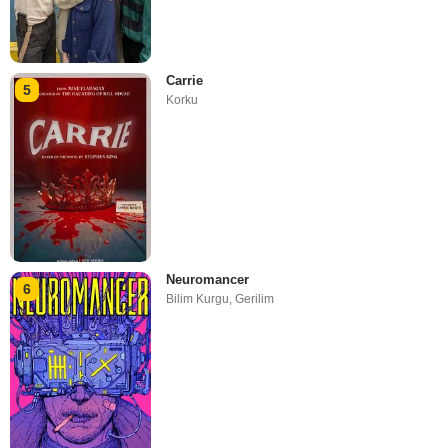
Carrie
5
Korku
Neuromancer
6
Bilim Kurgu
,
Gerilim