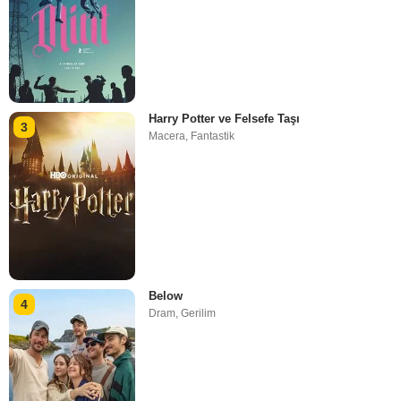
Harry Potter ve Felsefe Taşı
3
Macera
,
Fantastik
Below
4
Dram
,
Gerilim