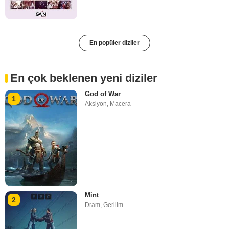
En popüler diziler
En çok beklenen yeni diziler
God of War
1
Aksiyon
,
Macera
Mint
2
Dram
,
Gerilim