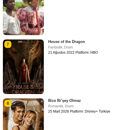
House of the Dragon
7
Fantastik
,
Dram
21 Ağustos 2022 Platform: HBO
Bize Bi’şey Olmaz
8
Romantik
,
Dram
25 Mart 2026 Platform: Disney+ Türkiye