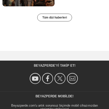
Tüm dizi haberleri
BEYAZPERDE'YI TAKIP ET!
BEYAZPERDE MOBILDE!
Beyazperde.com'u artık sorunsuz biçimde mobil cihazınızdan