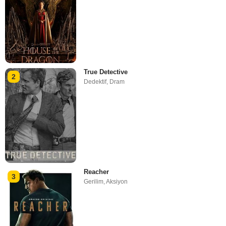
True Detective
2
Dedektif
,
Dram
Reacher
3
Gerilim
,
Aksiyon