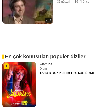
32 gösterim
-
16 Yıl önce
4:16
En çok konusulan popüler diziler
Jasmine
1
Dram
12 Aralık 2025 Platform: HBO Max Türkiye