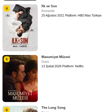
İlk ve Son
4
Romantik
25 Ağustos 2021 Platform: HBO Max Türkiye
Masumiyet Müzesi
5
Dram
13 Şubat 2026 Platform: Netflix
The Long Song
6