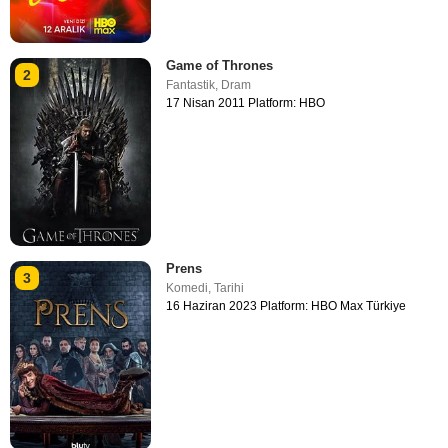
Game of Thrones
2
Fantastik
,
Dram
17 Nisan 2011 Platform: HBO
Prens
3
Komedi
,
Tarihi
16 Haziran 2023 Platform: HBO Max Türkiye