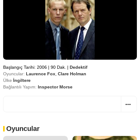
Başlangıç Tarihi: 2006
|
90 Dak.
|
Dedektif
Oyuncular:
Laurence Fox
,
Clare Holman
Ülke
İngiltere
Bağlantılı Yapım:
Inspector Morse
Oyuncular