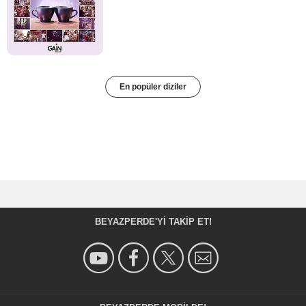
En popüler diziler
BEYAZPERDE'YI TAKIP ET!