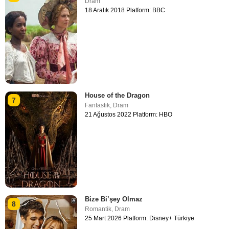
Dram
18 Aralık 2018 Platform: BBC
House of the Dragon
7
Fantastik
,
Dram
21 Ağustos 2022 Platform: HBO
Bize Bi’şey Olmaz
8
Romantik
,
Dram
25 Mart 2026 Platform: Disney+ Türkiye