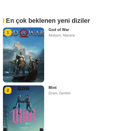
En çok beklenen yeni diziler
God of War
1
Aksiyon
,
Macera
Mint
2
Dram
,
Gerilim