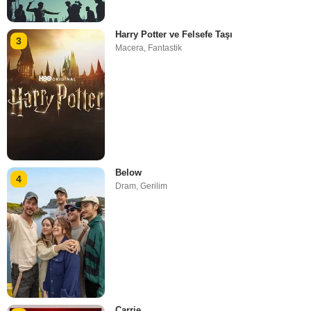
Harry Potter ve Felsefe Taşı
3
Macera
,
Fantastik
Below
4
Dram
,
Gerilim
Carrie