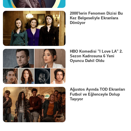
2000'lerin Fenomen Dizisi Bu
Kez Belgeseliyle Ekranlara
Dönüyor
HBO Komedisi "I Love LA" 2.
Sezon Kadrosuna 6 Yeni
Oyuncu Dahil Oldu
Ağustos Ayında TOD Ekranları
Futbol ve Eğlenceyle Dolup
Taşıyor