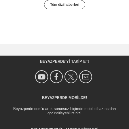
Tüm dizi haberleri
BEYAZPERDE'YI TAKIP ET!
BEYAZPERDE MOBILDE!
Beyazperde.com'u artık sorunsuz biçimde mobil cihazınızdan
görüntüleyebilirsiniz!