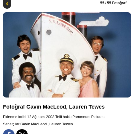
55
/ 55 Fotoğraf
Fotoğraf Gavin MacLeod, Lauren Tewes
Eklenme tarihi 12 Ağustos 2008
Telif hakkı Paramount Pictures
Sanatçılar
Gavin MacLeod
,
Lauren Tewes