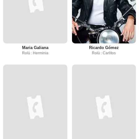
Maria Galiana
Ricardo Gómez
Rolü : Herminia
Rolü : Carlitos