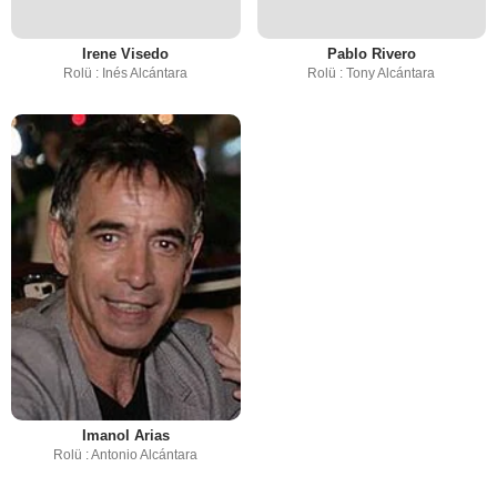
Irene Visedo
Pablo Rivero
Rolü : Inés Alcántara
Rolü : Tony Alcántara
Imanol Arias
Rolü : Antonio Alcántara