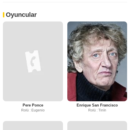
Oyuncular
Pere Ponce
Enrique San Francisco
Rolü : Eugenio
Rolü : Tinín