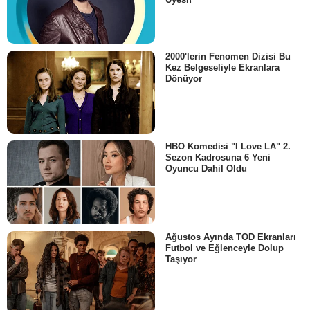
2000'lerin Fenomen Dizisi Bu
Kez Belgeseliyle Ekranlara
Dönüyor
HBO Komedisi "I Love LA" 2.
Sezon Kadrosuna 6 Yeni
Oyuncu Dahil Oldu
Ağustos Ayında TOD Ekranları
Futbol ve Eğlenceyle Dolup
Taşıyor