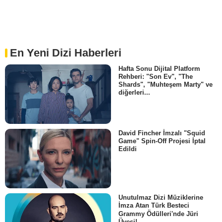
En Yeni Dizi Haberleri
Hafta Sonu Dijital Platform
Rehberi: "Son Ev", "The
Shards", "Muhteşem Marty" ve
diğerleri...
David Fincher İmzalı "Squid
Game" Spin-Off Projesi İptal
Edildi
Unutulmaz Dizi Müziklerine
İmza Atan Türk Besteci
Grammy Ödülleri'nde Jüri
Üyesi!