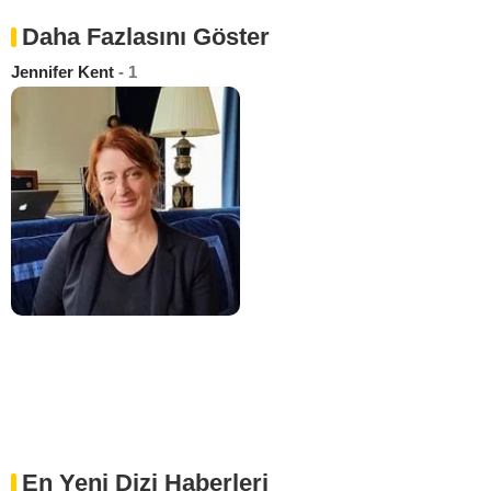
Daha Fazlasını Göster
Jennifer Kent
- 1
En Yeni Dizi Haberleri