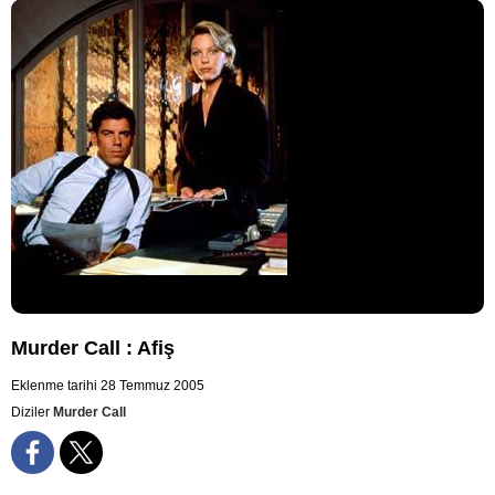
Murder Call : Afiş
Eklenme tarihi 28 Temmuz 2005
Diziler
Murder Call