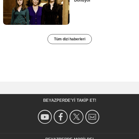
Dönüyor
Tüm dizi haberleri
BEYAZPERDE'YI TAKIP ET!