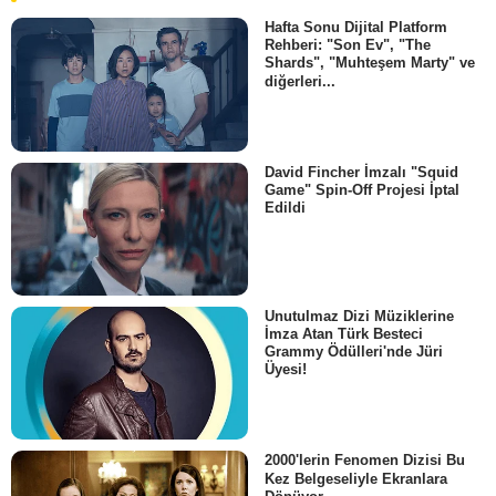
Hafta Sonu Dijital Platform
Rehberi: "Son Ev", "The
Shards", "Muhteşem Marty" ve
diğerleri...
David Fincher İmzalı "Squid
Game" Spin-Off Projesi İptal
Edildi
Unutulmaz Dizi Müziklerine
İmza Atan Türk Besteci
Grammy Ödülleri'nde Jüri
Üyesi!
2000'lerin Fenomen Dizisi Bu
Kez Belgeseliyle Ekranlara