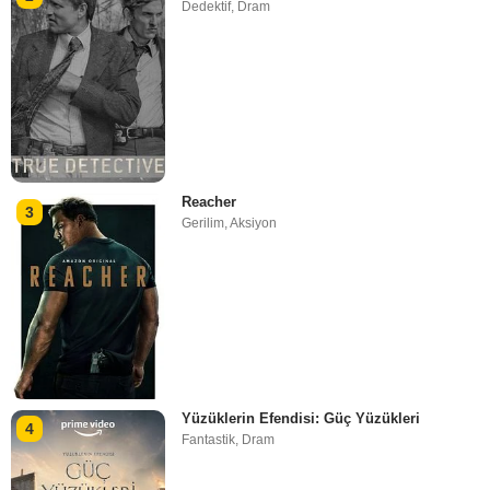
Dedektif
,
Dram
Reacher
3
Gerilim
,
Aksiyon
Yüzüklerin Efendisi: Güç Yüzükleri
4
Fantastik
,
Dram