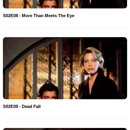
S02E08 - More Than Meets The Eye
S02E09 - Dead Fall