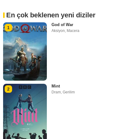
En çok beklenen yeni diziler
God of War
1
Aksiyon
,
Macera
Mint
2
Dram
,
Gerilim