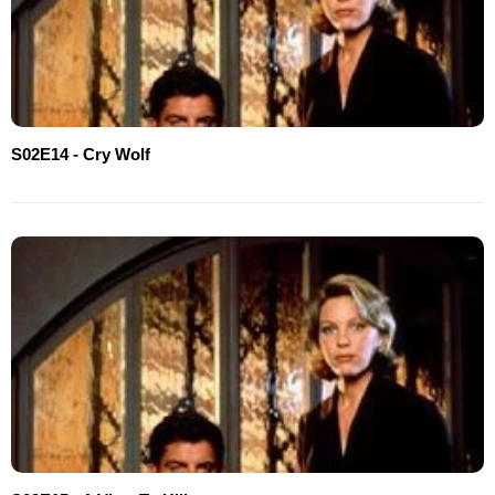
S02E14 - Cry Wolf