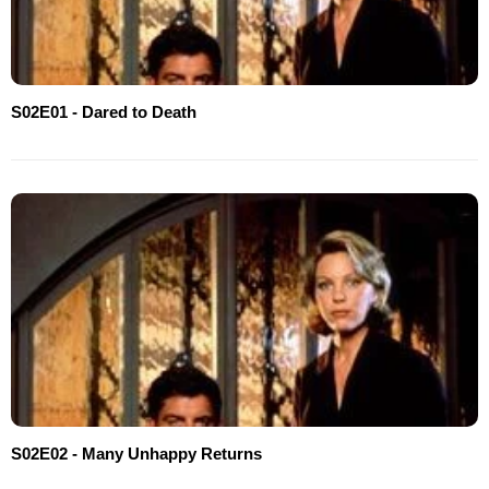
S02E01 - Dared to Death
S02E02 - Many Unhappy Returns