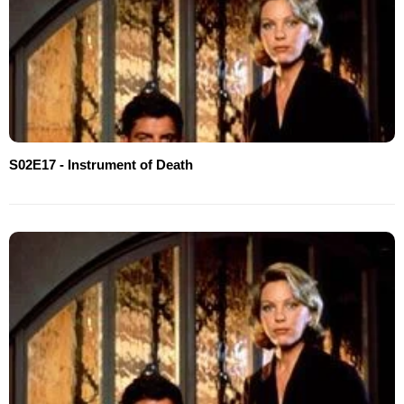
S02E17 - Instrument of Death