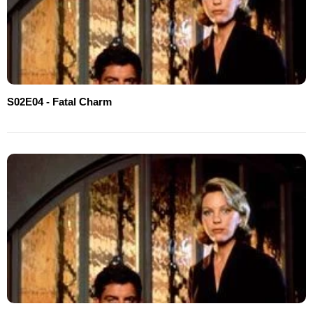
S02E04 - Fatal Charm