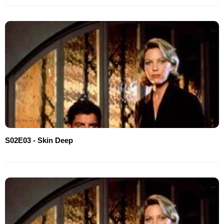
S02E03 - Skin Deep