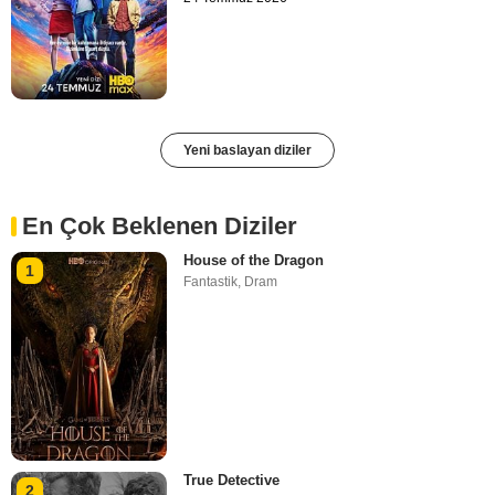
Yeni baslayan diziler
En Çok Beklenen Diziler
House of the Dragon
1
Fantastik
,
Dram
True Detective
2