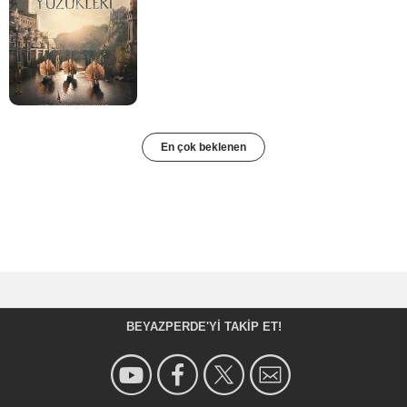
En çok beklenen
BEYAZPERDE'YI TAKIP ET!