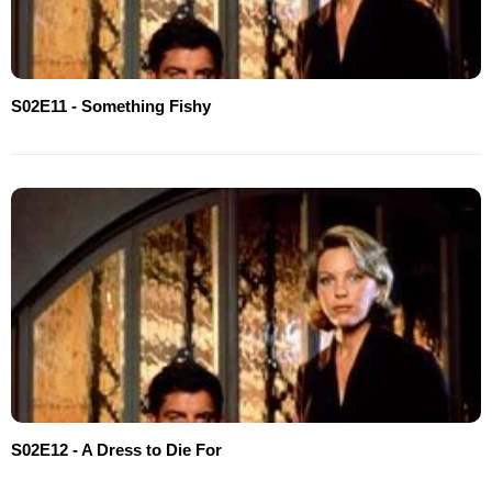
S02E11 - Something Fishy
S02E12 - A Dress to Die For