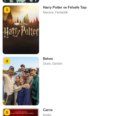
Harry Potter ve Felsefe Taşı
3
Macera
,
Fantastik
Below
4
Dram
,
Gerilim
Carrie
5
Korku