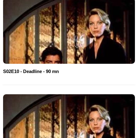
S02E10 - Deadline - 90 mn