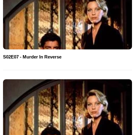
S02E07 - Murder In Reverse