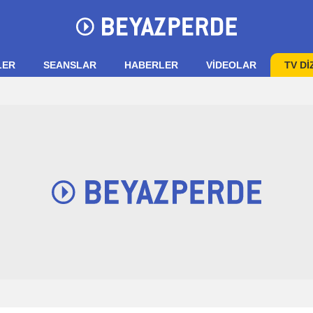
LER
SEANSLAR
HABERLER
VIDEOLAR
TV Dİ