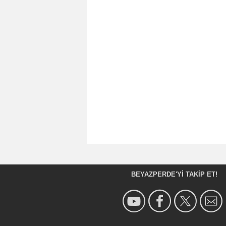
BEYAZPERDE'YI TAKIP ET!