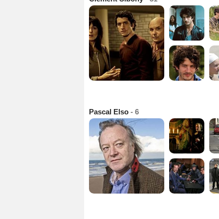
Pascal Elso
- 6