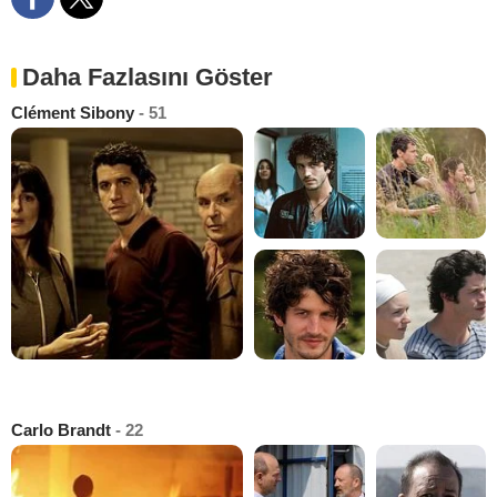
Daha Fazlasını Göster
Clément Sibony
- 51
Carlo Brandt
- 22