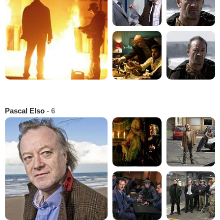
Pascal Elso
- 6