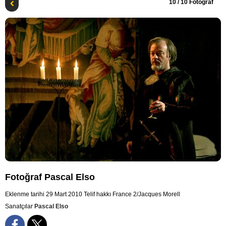
10
/ 10 Fotoğraf
Fotoğraf Pascal Elso
Eklenme tarihi 29 Mart 2010
Telif hakkı France 2/Jacques Morell
Sanatçılar
Pascal Elso