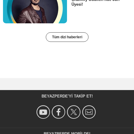
Üyesi!
Tüm dizi haberleri
BEYAZPERDE'YI TAKIP ET!
BEYAZPERDE MOBILDE!