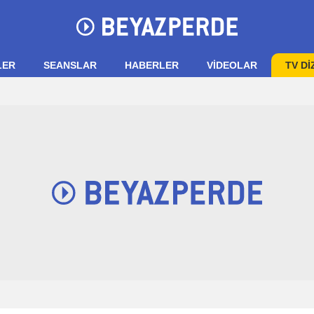
LER
SEANSLAR
HABERLER
VIDEOLAR
TV Dİ