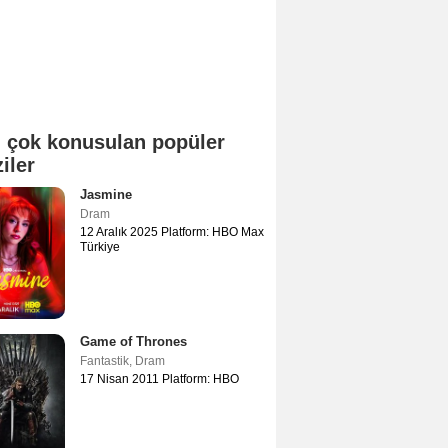
 çok konusulan popüler
ziler
Jasmine
Dram
12 Aralık 2025 Platform: HBO Max
Türkiye
Game of Thrones
Fantastik
,
Dram
17 Nisan 2011 Platform: HBO