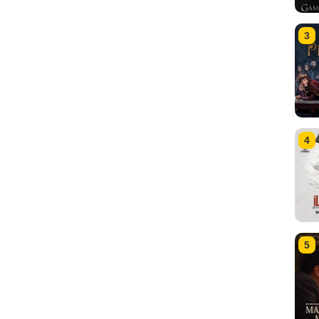
3
4
5