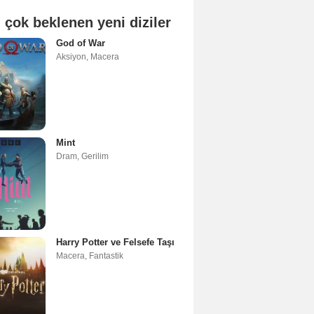
 çok beklenen yeni diziler
God of War
Aksiyon
,
Macera
Mint
Dram
,
Gerilim
Harry Potter ve Felsefe Taşı
Macera
,
Fantastik