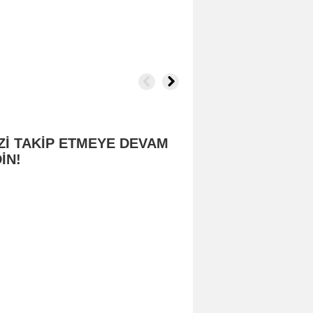
Zİ TAKİP ETMEYE DEVAM
İN!