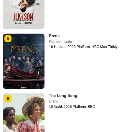
Prens
5
Komedi
,
Tarihi
16 Haziran 2023 Platform: HBO Max Türkiye
The Long Song
6
Dram
18 Aralık 2018 Platform: BBC