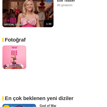
Elle Teaser
90 gösterim
1:30
Fotoğraf
En çok beklenen yeni diziler
God of War