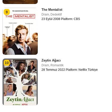
The Mentalist
9
Dram
,
Dedektif
23 Eylül 2008 Platform: CBS
Zeytin Ağacı
10
Dram
,
Romantik
28 Temmuz 2022 Platform: Netflix Türkiye