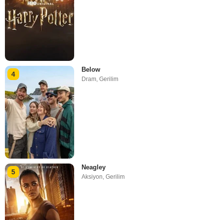
Below
4
Dram
,
Gerilim
Neagley
5
Aksiyon
,
Gerilim