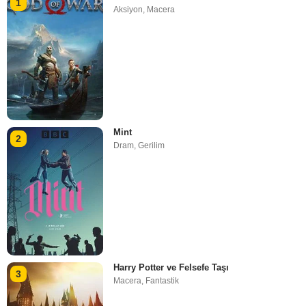
1
Aksiyon
,
Macera
Mint
2
Dram
,
Gerilim
Harry Potter ve Felsefe Taşı
3
Macera
,
Fantastik