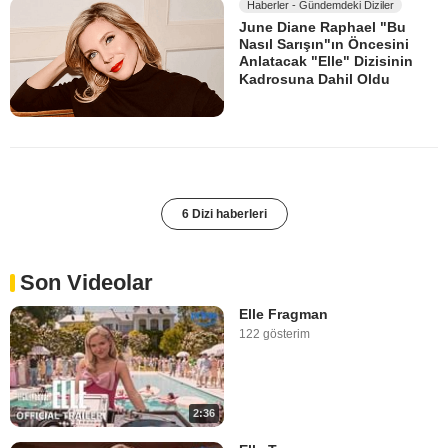
Haberler - Gündemdeki Diziler
June Diane Raphael "Bu
Nasıl Sarışın"ın Öncesini
Anlatacak "Elle" Dizisinin
Kadrosuna Dahil Oldu
6 Dizi haberleri
Son Videolar
Elle Fragman
122 gösterim
2:36