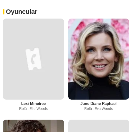
Oyuncular
Lexi Minetree
June Diane Raphael
Rolü : Elle Woods
Rolü : Eva Woods