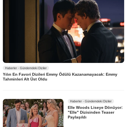
Haberler - Gündemdeki Diziler
Yılın En Favori Dizileri Emmy Ödülü Kazanamayacak: Emmy
Tahminleri Alt Üst Oldu
Haberler - Gündemdeki Diziler
Elle Woods Liseye Dönüyor:
"Elle" Dizisinden Teaser
Paylaşıldı