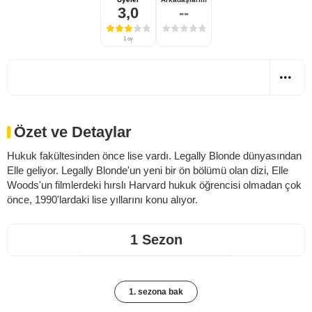
3,0
--
1 oy
Özet ve Detaylar
Hukuk fakültesinden önce lise vardı. Legally Blonde dünyasından
Elle geliyor. Legally Blonde'un yeni bir ön bölümü olan dizi, Elle
Woods'un filmlerdeki hırslı Harvard hukuk öğrencisi olmadan çok
önce, 1990'lardaki lise yıllarını konu alıyor.
1 Sezon
1. sezona bak