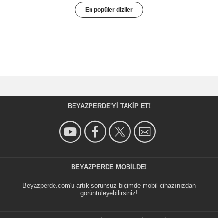
En popüler diziler
BEYAZPERDE'YI TAKIP ET!
BEYAZPERDE MOBILDE!
Beyazperde.com'u artık sorunsuz biçimde mobil cihazınızdan
görüntüleyebilirsiniz!