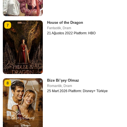
House of the Dragon
7
Fantastik
,
Dram
21 Ağustos 2022 Platform: HBO
Bize Bi’şey Olmaz
8
Romantik
,
Dram
25 Mart 2026 Platform: Disney+ Türkiye