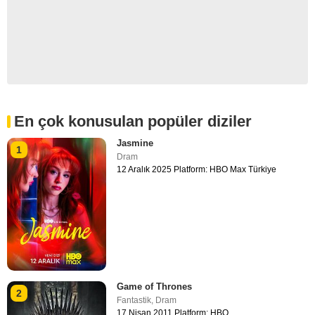
En çok konusulan popüler diziler
Jasmine
1
Dram
12 Aralık 2025 Platform: HBO Max Türkiye
Game of Thrones
2
Fantastik
,
Dram
17 Nisan 2011 Platform: HBO