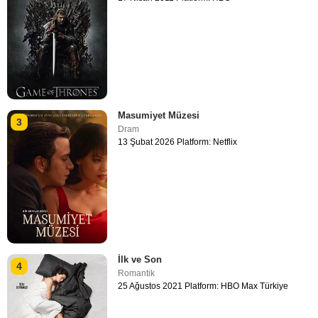
Masumiyet Müzesi
3
Dram
13 Şubat 2026 Platform: Netflix
İlk ve Son
4
Romantik
25 Ağustos 2021 Platform: HBO Max Türkiye