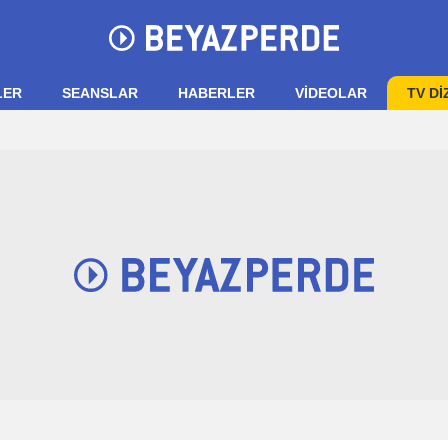
LER
SEANSLAR
HABERLER
VIDEOLAR
TV Dİ